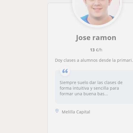
Jose ramon
13
€/h
Doy clases a alumnos desde la primaria hasta segundo de bachillerato
Siempre suelo dar las clases de
forma intuitiva y sencilla para
formar una buena bas...
Melilla Capital