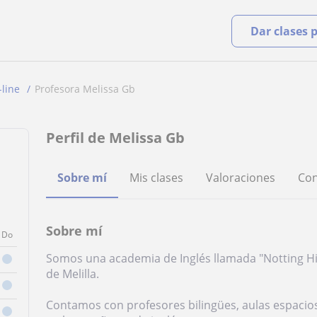
Dar clases 
line
Profesora Melissa Gb
Perfil de Melissa Gb
Sobre mí
Mis clases
Valoraciones
Con
Sobre mí
Do
Somos una academia de Inglés llamada "Notting Hill
de Melilla.
Contamos con profesores bilingües, aulas espaci