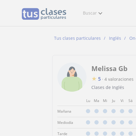
Buscar
Tus clases particulares
Inglés
On-
Melissa Gb
★
5
·
4 valoraciones
Clases de Inglés
Lu
Ma
Mi
Ju
Vi
Sá
Mañana
Mediodía
Tarde