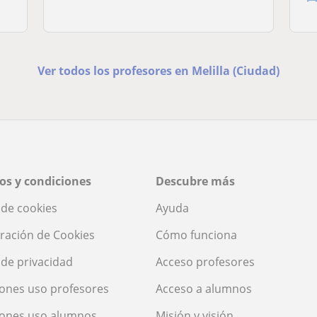
Ver todos los profesores en Melilla (Ciudad)
os y condiciones
Descubre más
a de cookies
Ayuda
ración de Cookies
Cómo funciona
a de privacidad
Acceso profesores
ones uso profesores
Acceso a alumnos
iones uso alumnos
Misión y visión