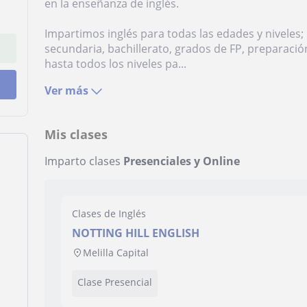
en la enseñanza de inglés.
Impartimos inglés para todas las edades y niveles
secundaria, bachillerato, grados de FP, preparación
hasta todos los niveles pa...
Ver más
Mis clases
Imparto clases
Presenciales y Online
Clases de Inglés
NOTTING HILL ENGLISH
Melilla Capital
Clase Presencial