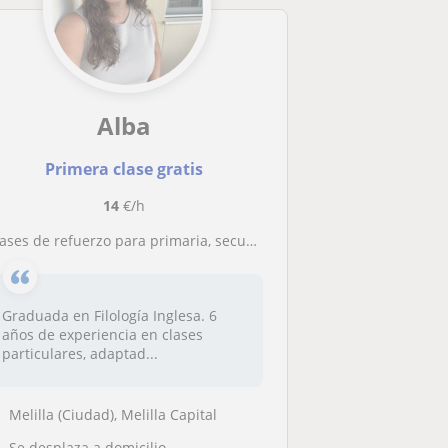
Alba
Primera clase gratis
14
€/h
lases de refuerzo para primaria, secundaria, y/o bachillerato
Graduada en Filología Inglesa. 6
años de experiencia en clases
particulares, adaptad...
Melilla (Ciudad), Melilla Capital
Se desplaza a domicilio