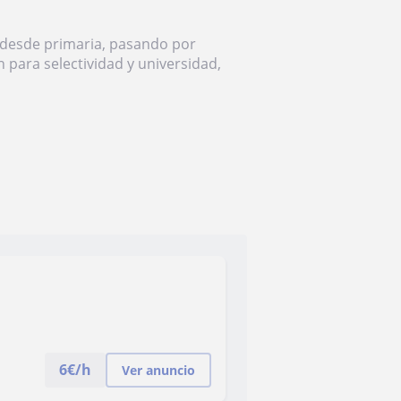
; desde primaria, pasando por
 para selectividad y universidad,
6
€/h
Ver anuncio