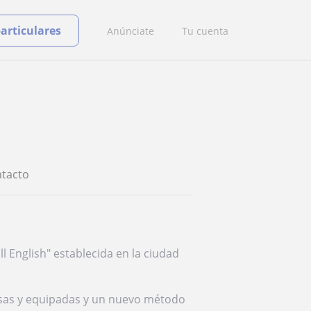
particulares
Anúnciate
Tu cuenta
tacto
 English" establecida en la ciudad
osas y equipadas y un nuevo método