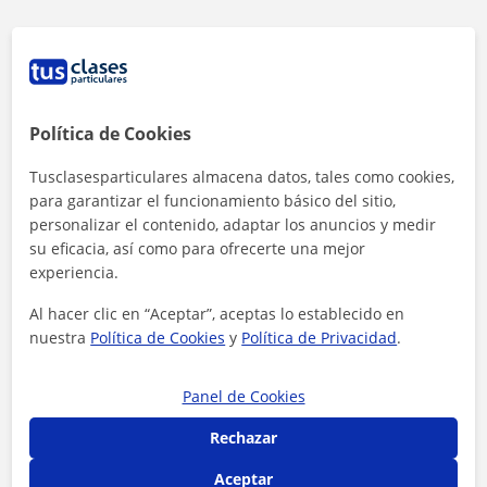
Contacta con Paula
1ª clase gratis
Política de Cookies
Tusclasesparticulares almacena datos, tales como cookies,
para garantizar el funcionamiento básico del sitio,
personalizar el contenido, adaptar los anuncios y medir
su eficacia, así como para ofrecerte una mejor
experiencia.
Al hacer clic en “Aceptar”, aceptas lo establecido en
nuestra
Política de Cookies
y
Política de Privacidad
.
Panel de Cookies
Rechazar
Al hacer clic, aceptas nuestro
aviso legal
y de
privacidad
Aceptar