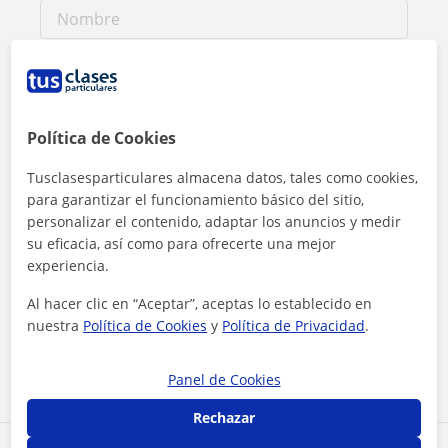
Política de Cookies
Tusclasesparticulares almacena datos, tales como cookies,
para garantizar el funcionamiento básico del sitio,
personalizar el contenido, adaptar los anuncios y medir
su eficacia, así como para ofrecerte una mejor
experiencia.
Al hacer clic, aceptas nuestro
aviso legal
y de
privacidad
Al hacer clic en “Aceptar”, aceptas lo establecido en
nuestra
Política de Cookies
y
Política de Privacidad
.
Contactar ahora
Panel de Cookies
Rechazar