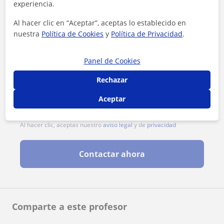
experiencia.
Al hacer clic en “Aceptar”, aceptas lo establecido en
nuestra
Política de Cookies
y
Política de Privacidad
.
Panel de Cookies
Rechazar
Aceptar
Al hacer clic, aceptas nuestro
aviso legal
y de
privacidad
Contactar ahora
Comparte a este profesor