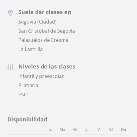
Suele dar clases en
Segovia (Ciudad)
San Cristóbal de Segovia
Palazuelos de Eresma
La Lastrilla
Niveles de las clases
Infantil y preescolar
Primaria
ESO
Disponibilidad
Lu
Ma
Mi
Ju
Vi
Sá
Do