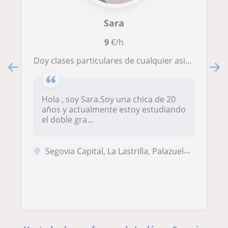
Sara
9
€/h
Doy clases particulares de cualquier asignatura y de apoyo desde 1º de primaria a 4º de la E.S.O
Hola , soy Sara.Soy una chica de 20
años y actualmente estoy estudiando
el doble gra...
Segovia Capital, La Lastrilla, Palazuelos de Eresma, San Cristóbal de Segovia