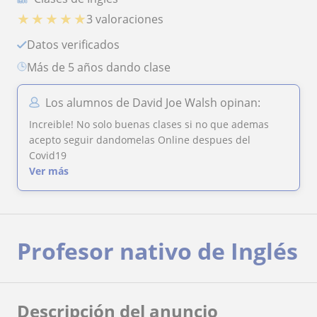
★
★
★
★
★
3 valoraciones
Datos verificados
más de 5 años dando clase
Los alumnos de David Joe Walsh opinan:
Increible! No solo buenas clases si no que ademas
acepto seguir dandomelas Online despues del
Covid19
Ver más
Profesor nativo de Inglés
Descripción del anuncio