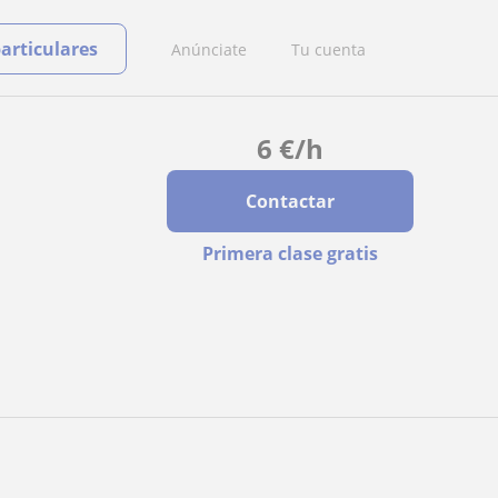
particulares
Anúnciate
Tu cuenta
6
€
/h
Contactar
Primera clase gratis