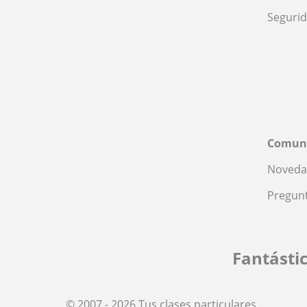
Seguri
Comun
Noveda
Pregunt
Fantásti
© 2007 - 2026 Tus clases particulares