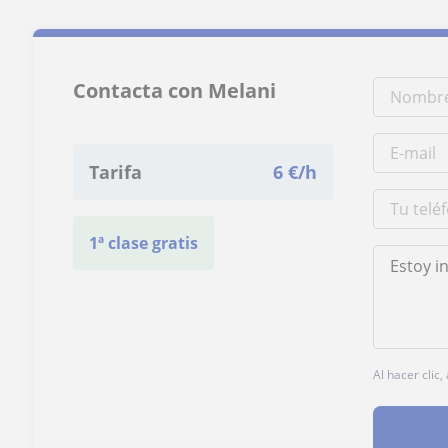
Contacta con Melani
Tarifa
6
€/h
1ª clase gratis
Al hacer clic