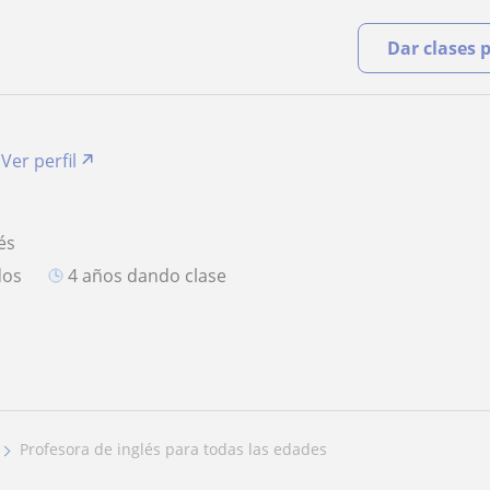
Dar clases 
Ver perfil
és
dos
4 años dando clase
profesora de inglés para todas las edades