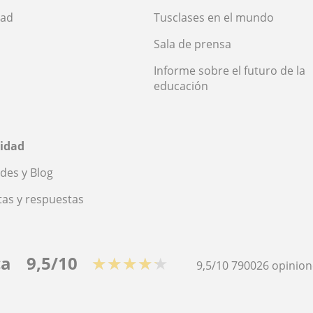
dad
Tusclases en el mundo
Sala de prensa
Informe sobre el futuro de la
educación
idad
des y Blog
as y respuestas
ca
9,5/10
★★★★★
9,5/10
790026
opinion