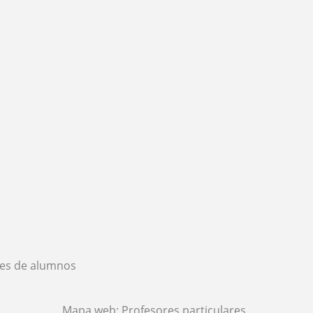
es de alumnos
Mapa web:
Profesores particulares