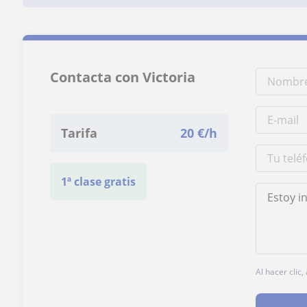
Contacta con Victoria
Tarifa
20
€/h
1ª clase gratis
Al hacer clic