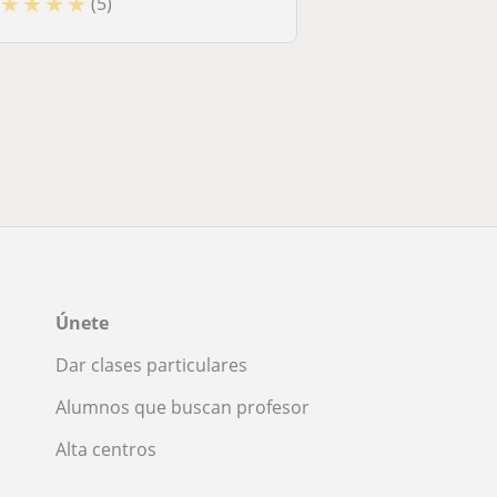
★
★
★
★
(5)
Únete
Dar clases particulares
Alumnos que buscan profesor
Alta centros