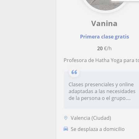
Vanina
Primera clase gratis
20
€/h
Profesora de Hatha Yoga para todas las edades, niños y adult
Clases presenciales y online
adaptadas a las necesidades
de la persona o el grupo....
Valencia (Ciudad)
Se desplaza a domicilio