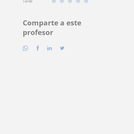
Tarde
Comparte a este
profesor