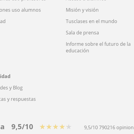
iones uso alumnos
Misión y visión
dad
Tusclases en el mundo
Sala de prensa
Informe sobre el futuro de la
educación
idad
des y Blog
as y respuestas
ca
9,5/10
★★★★★
9,5/10
790216
opinion