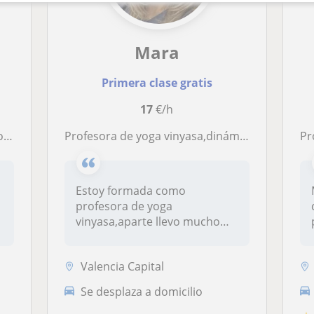
Mara
Primera clase gratis
17
€/h
os
Profesora de yoga vinyasa,dinámico
Pr
Estoy formada como
profesora de yoga
vinyasa,aparte llevo mucho
años practicando,me...
Valencia Capital
Se desplaza a domicilio