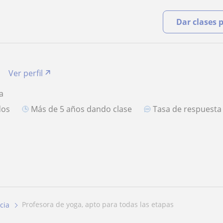
Dar clases 
Ver perfil
a
dos
más de 5 años dando clase
Tasa de respuest
profesora de yoga, apto para todas las etapas
cia