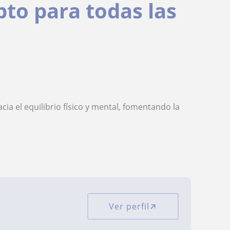
pto para todas las
ia el equilibrio físico y mental, fomentando la
Ver perfil