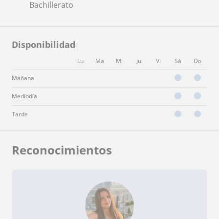
Bachillerato
Disponibilidad
Lu
Ma
Mi
Ju
Vi
Sá
Do
Mañana
Mediodía
Tarde
Reconocimientos