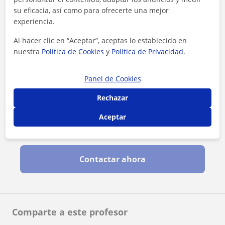
su eficacia, así como para ofrecerte una mejor
experiencia.
Al hacer clic en “Aceptar”, aceptas lo establecido en
nuestra
Política de Cookies
y
Política de Privacidad
.
Panel de Cookies
Rechazar
Aceptar
Al hacer clic, aceptas nuestro
aviso legal
y de
privacidad
Contactar ahora
Comparte a este profesor