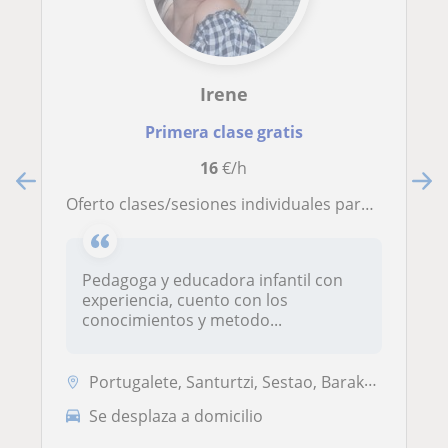
Irene
Primera clase gratis
16
€/h
Oferto clases/sesiones individuales para alumnado con algún tipo de necesidad educativa especial
Pedagoga y educadora infantil con
experiencia, cuento con los
conocimientos y metodo...
Portugalete, Santurtzi, Sestao, Barakaldo, Bilbao, Getxo
Se desplaza a domicilio