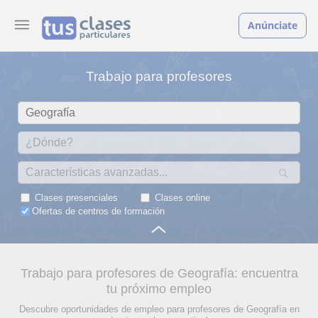
Anúnciate
Trabajo para profesores
Clases presenciales
Clases online
Ofertas de centros de formación
Trabajo para profesores de Geografía: encuentra
tu próximo empleo
Descubre oportunidades de empleo para profesores de Geografía en