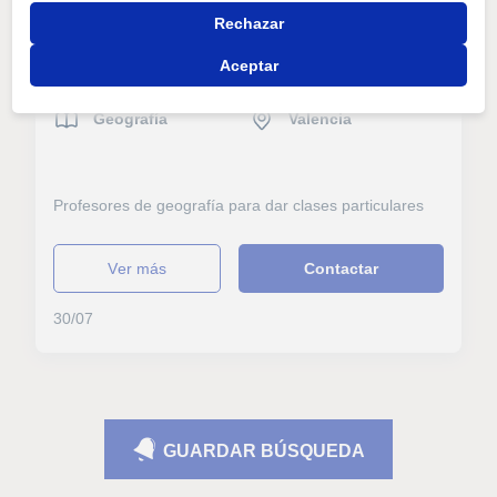
31/07
Rechazar
Aceptar
Geografía
Valencia
Profesores de geografía para dar clases particulares
ver más
Contactar
30/07
GUARDAR BÚSQUEDA