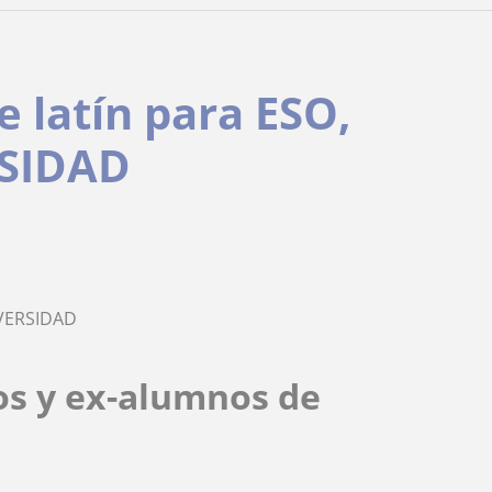
e latín para ESO,
RSIDAD
IVERSIDAD
os y ex-alumnos de