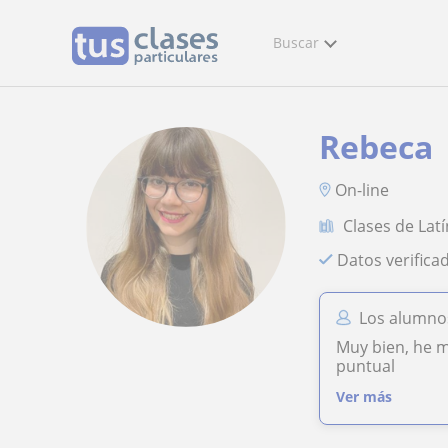
Buscar
Rebeca
On-line
Clases de Latí
Datos verifica
Los alumno
Muy bien, he m
puntual
Ver más