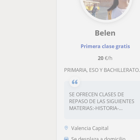
Belen
Primera clase gratis
20
€/h
PRIMARIA, ESO Y BACHILLERATO. CLASES ONLIN
SE OFRECEN CLASES DE
REPASO DE LAS SIGUIENTES
MATERIAS:-HISTORIA-
FILOSOFÍA-MATES -LE...
Valencia Capital
Se desplaza a domicilio