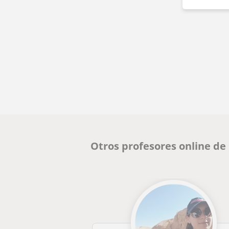
Otros profesores online de