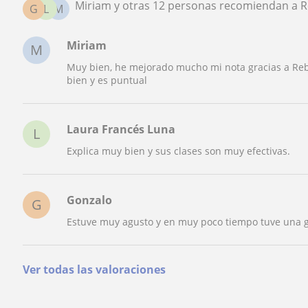
Miriam y otras 12 personas recomiendan a 
G
L
M
Miriam
M
Muy bien, he mejorado mucho mi nota gracias a Re
bien y es puntual
Laura Francés Luna
L
Explica muy bien y sus clases son muy efectivas.
Gonzalo
G
Estuve muy agusto y en muy poco tiempo tuve una 
Ver todas las valoraciones