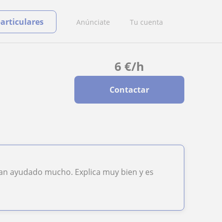
particulares
Anúnciate
Tu cuenta
6
€
/h
Contactar
an ayudado mucho. Explica muy bien y es