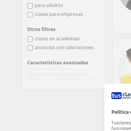
para adultos
clases para empresas
Otros filtros
clases en academias
anuncios con valoraciones
Características avanzadas
Política
Tusclases
funcionami