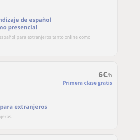
ndizaje de español
mo presencial
 español para extranjeros tanto online como
6
€
/h
Primera clase gratis
 para extranjeros
jeros.