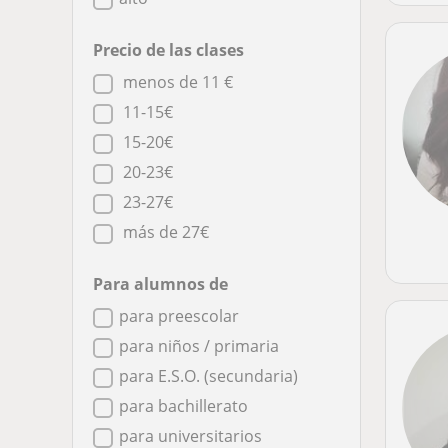
Precio de las clases
menos de 11 €
11-15€
15-20€
20-23€
23-27€
más de 27€
Para alumnos de
para preescolar
para niños / primaria
para E.S.O. (secundaria)
para bachillerato
para universitarios