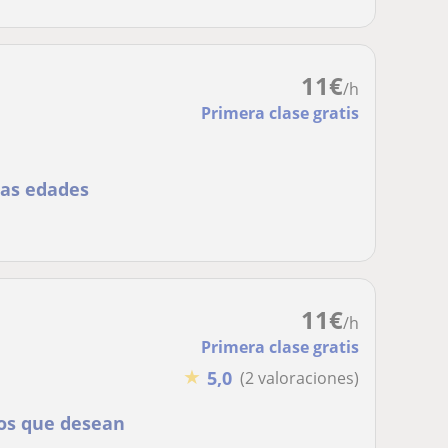
11
€
/h
Primera clase gratis
las edades
11
€
/h
Primera clase gratis
★
5,0
(2 valoraciones)
ros que desean