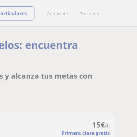
particulares
Anúnciate
Tu cuenta
elos: encuentra
s y alcanza tus metas con
15
€
/h
Primera clase gratis