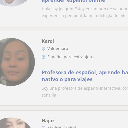
Hola soy Joaquin.Estoy encantado de saludar
experiencia personal, la metodología de mis..
Karol
Valdemoro
Español para extranjeros
Profesora de español, aprende h
nativo o para viajes
Soy una profesora de español interactiva, c
sensilla.
Hajar
Madrid Capital