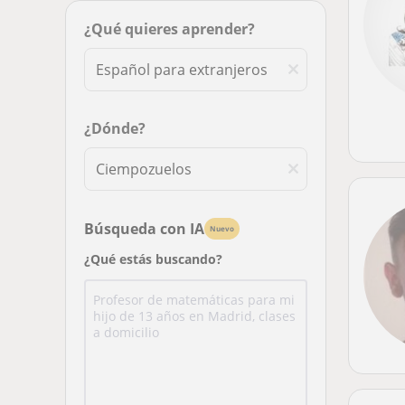
¿Qué quieres aprender?
¿Dónde?
Búsqueda con IA
Nuevo
¿Qué estás buscando?