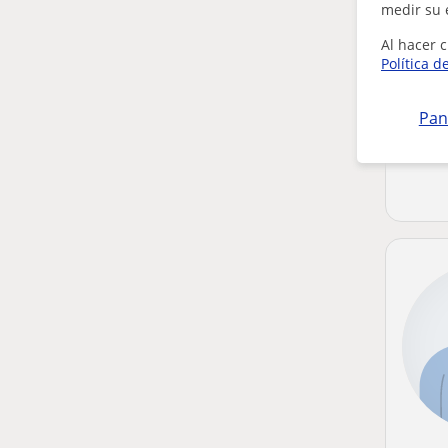
medir su 
Al hacer c
Política d
Pan