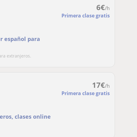
6
€
/h
Primera clase gratis
ir español para
ara extranjeros.
17
€
/h
Primera clase gratis
eros, clases online