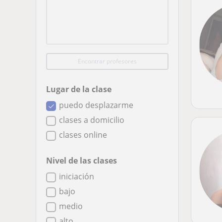
Encontrar profesores
Lugar de la clase
puedo desplazarme
clases a domicilio
clases online
Nivel de las clases
iniciación
bajo
medio
alto