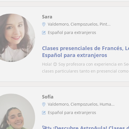
Sara
Valdemoro, Ciempozuelos, Pint...
Español para extranjeros
Clases presenciales de Francés, 
Español para extranjeros
Hola! 😊 Soy profesora con experiencia en S
clases particulares tanto en presencial como 
Sofía
Valdemoro, Ciempozuelos, Huma...
Español para extranjeros
🚀✨ ¡Descubre AstroAula! Clases 