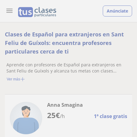
Anúnciate
Clases de Español para extranjeros en Sant
Feliu de Guíxols: encuentra profesores
particulares cerca de ti
Aprende con profesores de Español para extranjeros en
Sant Feliu de Guíxols y alcanza tus metas con clases
personalizadas
Ver más
Anna Smagina
25
€
/h
1ª clase gratis