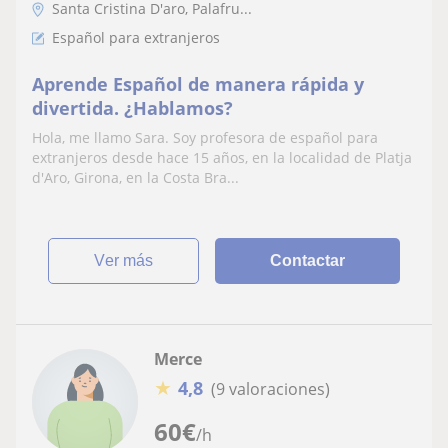
Santa Cristina D'aro, Palafru...
Español para extranjeros
Aprende Español de manera rápida y
divertida. ¿Hablamos?
Hola, me llamo Sara. Soy profesora de español para
extranjeros desde hace 15 años, en la localidad de Platja
d'Aro, Girona, en la Costa Bra...
ver más
Contactar
Merce
★
4,8
(9 valoraciones)
60
€
/h