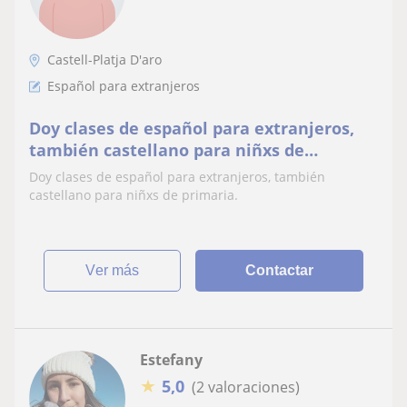
Castell-Platja D'aro
Español para extranjeros
Doy clases de español para extranjeros,
también castellano para niñxs de
primaria
Doy clases de español para extranjeros, también
castellano para niñxs de primaria.
ver más
Contactar
Estefany
★
5,0
(2 valoraciones)