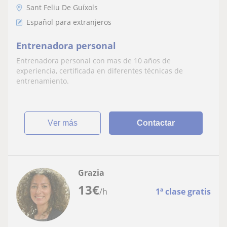
Sant Feliu De Guíxols
Español para extranjeros
Entrenadora personal
Entrenadora personal con mas de 10 años de
experiencia, certificada en diferentes técnicas de
entrenamiento.
ver más
Contactar
Grazia
13
€
/h
1ª clase gratis