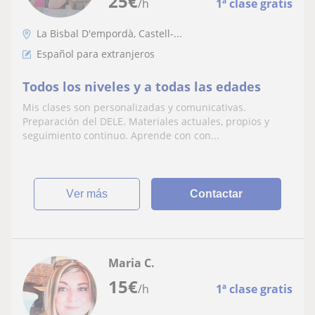
25
€
/h
1ª clase gratis
La Bisbal D'empordà, Castell-...
Español para extranjeros
Todos los niveles y a todas las edades
Mis clases son personalizadas y comunicativas.
Preparación del DELE. Materiales actuales, propios y
seguimiento continuo. Aprende con con...
ver más
Contactar
Maria C.
15
€
/h
1ª clase gratis