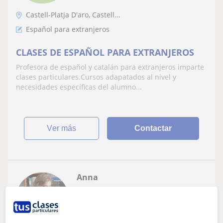
Castell-Platja D'aro, Castell...
Español para extranjeros
CLASES DE ESPAÑOL PARA EXTRANJEROS
Profesora de español y catalán para extranjeros imparte
clases particulares.Cursos adapatados al nivel y
necesidades específicas del alumno...
ver más
Contactar
Anna
★
5,0
(2 valoraciones)
6
€
/h