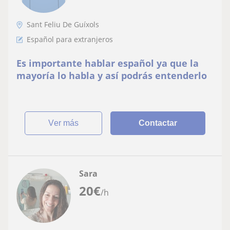
Sant Feliu De Guíxols
Español para extranjeros
Es importante hablar español ya que la
mayoría lo habla y así podrás entenderlo
ver más
Contactar
Sara
20
€
/h