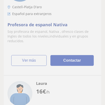
Castell-Platja D'aro
Español para extranjeros
Profesora de espanol Nativa
Soy profesora de espanol, Nativa , ofresco clases de
Ingles de todos los niveles,individuales y en grupos
reducidos.
ver más
Contactar
Laura
16
€
/h