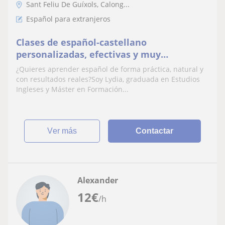
Sant Feliu De Guíxols, Calong...
Español para extranjeros
Clases de español-castellano
personalizadas, efectivas y muy
motivadoras
¿Quieres aprender español de forma práctica, natural y
con resultados reales?Soy Lydia, graduada en Estudios
Ingleses y Máster en Formación...
ver más
Contactar
Alexander
12
€
/h