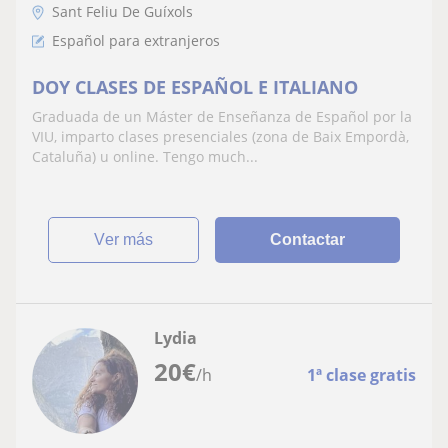
Sant Feliu De Guíxols
Español para extranjeros
DOY CLASES DE ESPAÑOL E ITALIANO
Graduada de un Máster de Enseñanza de Español por la
VIU, imparto clases presenciales (zona de Baix Empordà,
Cataluña) u online. Tengo much...
ver más
Contactar
Lydia
20
€
/h
1ª clase gratis