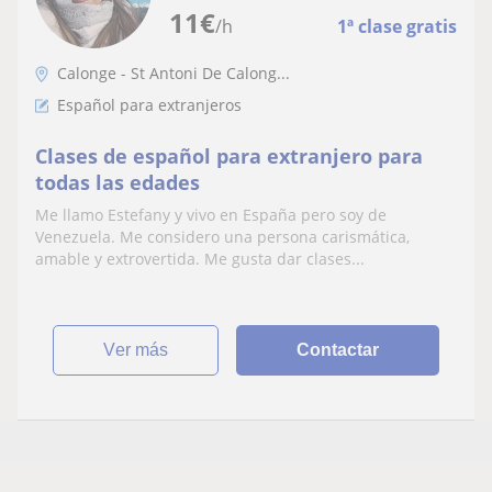
11
€
/h
1ª clase gratis
Calonge - St Antoni De Calong...
Español para extranjeros
Clases de español para extranjero para
todas las edades
Me llamo Estefany y vivo en España pero soy de
Venezuela. Me considero una persona carismática,
amable y extrovertida. Me gusta dar clases...
ver más
Contactar