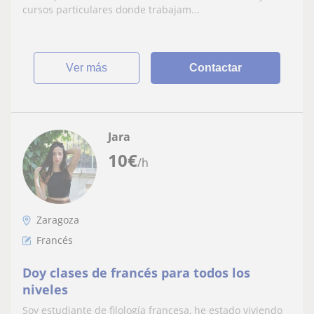
cursos particulares donde trabajam...
ver más
Contactar
Jara
10
€
/h
Zaragoza
Francés
Doy clases de francés para todos los
niveles
Soy estudiante de filología francesa, he estado viviendo