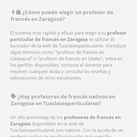
👨‍🏫 ¿Cómo puedo elegir un profesor de
francés en Zaragoza?
El sistema más rápido y eficaz para elegir a tu
profesor
particular de francés en Zaragoza
es utilizar el
buscador de la web de Tusclasesparticulares. Introduce
algún término como: ”profesor de francés en
Calatayud” o "profesor de francés en Utebo", entra en
los perfiles disponibles, contacta el docente para
resolver cualquier duda y consulta las reseñas y
valoraciones de otros estudiantes.
🗣️ ¿Hay profesores de francés nativos en
Zaragoza en Tusclasesparticulares?
Un alto porcentaje de los
profesores de francés en
Zaragoza
disponibles en la web de
Tusclasesparticulares son nativos. Con la ayuda de un
profesor nativo te resultará mucho más sencillo