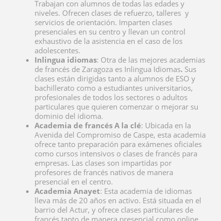
Trabajan con alumnos de todas las edades y
niveles. Ofrecen clases de refuerzo, talleres y
servicios de orientación. Imparten clases
presenciales en su centro y llevan un control
exhaustivo de la asistencia en el caso de los
adolescentes.
Inlingua idiomas
: Otra de las mejores academias
de francés de Zaragoza es Inlingua Idiomas
.
Sus
clases están dirigidas tanto a alumnos de ESO y
bachillerato como a estudiantes universitarios,
profesionales de todos los sectores o adultos
particulares que quieren comenzar o mejorar su
dominio del idioma.
Academia de francés A la clé
: Ubicada en la
Avenida del Compromiso de Caspe, esta academia
ofrece tanto preparación para exámenes oficiales
como cursos intensivos o clases de francés para
empresas. Las clases son impartidas por
profesores de francés nativos de manera
presencial en el centro.
Academia Anayet
: Esta academia de idiomas
lleva más de 20 años en activo. Está situada en el
barrio del Actur, y ofrece
clases particulares de
francés tanto de manera presencial como online.