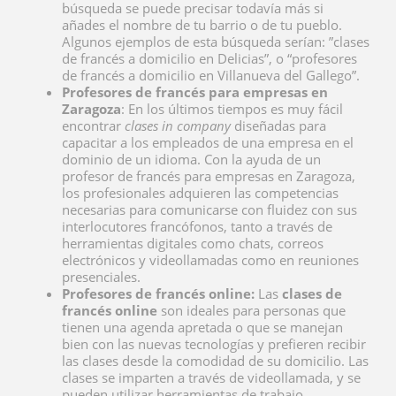
búsqueda se puede precisar todavía más si
añades el nombre de tu barrio o de tu pueblo.
Algunos ejemplos de esta búsqueda serían: ”clases
de francés a domicilio en Delicias”, o “profesores
de francés a domicilio en Villanueva del Gallego”.
Profesores de francés para empresas en
Zaragoza
: En los últimos tiempos es muy fácil
encontrar
clases in company
diseñadas para
capacitar a los empleados de una empresa en el
dominio de un idioma. Con la ayuda de un
profesor de francés para
empresas en Zaragoza,
los profesionales adquieren las competencias
necesarias para comunicarse con fluidez con sus
interlocutores francófonos, tanto a través de
herramientas digitales como chats, correos
electrónicos y videollamadas como en reuniones
presenciales.
Profesores de francés online:
Las
clases de
francés online
son ideales para personas que
tienen una agenda apretada o que se manejan
bien con las nuevas tecnologías y prefieren recibir
las clases desde la comodidad de su domicilio. Las
clases se imparten a través de videollamada, y se
pueden utilizar herramientas de trabajo