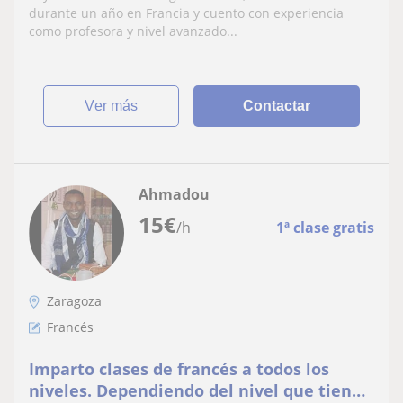
durante un año en Francia y cuento con experiencia
como profesora y nivel avanzado...
ver más
Contactar
Ahmadou
15
€
/h
1ª clase gratis
Zaragoza
Francés
Imparto clases de francés a todos los
niveles. Dependiendo del nivel que tiene