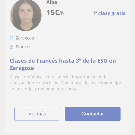
Alba
15
€
/h
1ª clase gratis
Zaragoza
Francés
Clases de Francés hasta 3º de la ESO en
Zaragoza
Clases dinámicas con especial importancia en la
realización de ejercicios. Con la práctica es cómo mejor
se aprende, y mejor se interioriza...
ver más
Contactar