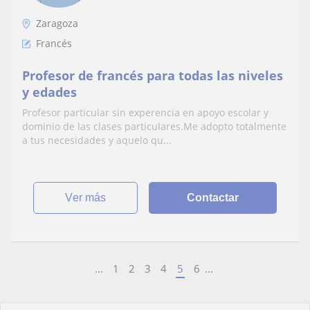
Zaragoza
Francés
Profesor de francés para todas las niveles
y edades
Profesor particular sin experencia en apoyo escolar y
dominio de las clases particulares.Me adopto totalmente
a tus necesidades y aquelo qu...
ver más
Contactar
...
1
2
3
4
5
6
...