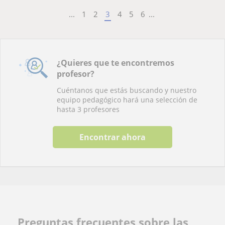
...
1
2
3
4
5
6
...
¿Quieres que te encontremos
profesor?
Cuéntanos que estás buscando y nuestro
equipo pedagógico hará una selección de
hasta 3 profesores
Encontrar ahora
Preguntas frecuentes sobre las