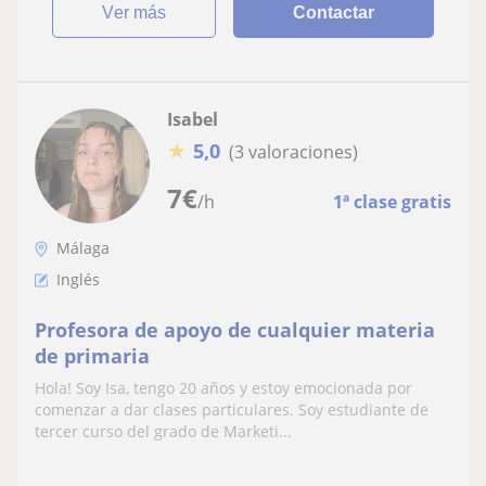
ver más
Contactar
Isabel
★
5,0
(3 valoraciones)
7
€
/h
1ª clase gratis
Málaga
Inglés
Profesora de apoyo de cualquier materia
de primaria
Hola! Soy Isa, tengo 20 años y estoy emocionada por
comenzar a dar clases particulares. Soy estudiante de
tercer curso del grado de Marketi...