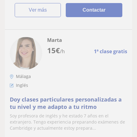
ver más
Contactar
Marta
15
€
/h
1ª clase gratis
Málaga
Inglés
Doy clases particulares personalizadas a
tu nivel y me adapto a tu ritmo
Soy profesora de inglés y he estado 7 años en el
extranjero. Tengo experiencia preparando exámenes de
Cambridge y actualmente estoy prepara...