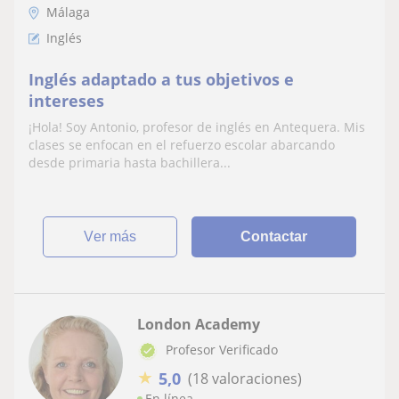
Málaga
Inglés
Inglés adaptado a tus objetivos e
intereses
¡Hola! Soy Antonio, profesor de inglés en Antequera. Mis
clases se enfocan en el refuerzo escolar abarcando
desde primaria hasta bachillera...
ver más
Contactar
London Academy
Profesor Verificado
★
5,0
(18 valoraciones)
En línea