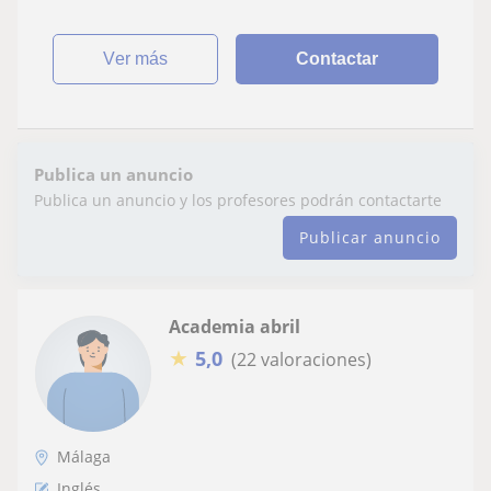
ver más
Contactar
Publica un anuncio
Publica un anuncio y los profesores podrán contactarte
Publicar anuncio
Academia abril
★
5,0
(22 valoraciones)
Málaga
Inglés