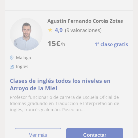
Agustín Fernando Cortés Zotes
★
4,9
(9 valoraciones)
15
€
/h
1ª clase gratis
Málaga
Inglés
Clases de inglés todos los niveles en
Arroyo de la Miel
Profesor funcionario de carrera de Escuela Oficial de
Idiomas graduado en Traducción e Interpretación de
inglés, francés y alemán. Poseo un...
ver más
Contactar