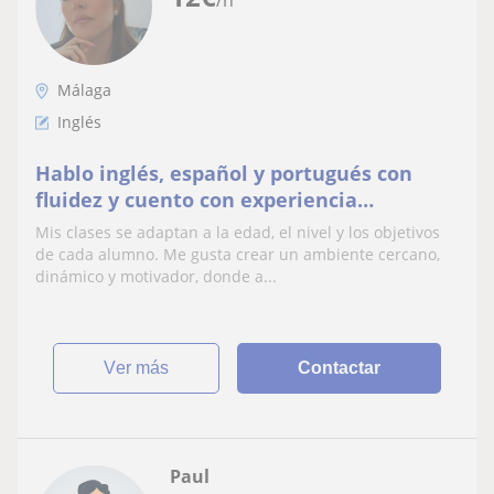
/h
Málaga
Inglés
Hablo inglés, español y portugués con
fluidez y cuento con experiencia
internacional en entornos
Mis clases se adaptan a la edad, el nivel y los objetivos
multiculturales.
de cada alumno. Me gusta crear un ambiente cercano,
dinámico y motivador, donde a...
ver más
Contactar
Paul