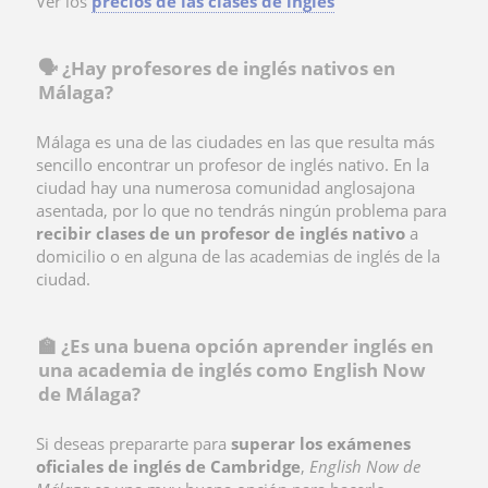
Ver los
precios de las clases de inglés
🗣️ ¿Hay profesores de inglés nativos en
Málaga?
Málaga es una de las ciudades en las que resulta más
sencillo encontrar un profesor de inglés nativo. En la
ciudad hay una numerosa comunidad anglosajona
asentada, por lo que no tendrás ningún problema para
recibir clases de un profesor de inglés nativo
a
domicilio o en alguna de las academias de inglés de la
ciudad.
🏫 ¿Es una buena opción aprender inglés en
una academia de inglés como English Now
de Málaga?
Si deseas prepararte para
superar los exámenes
oficiales de inglés de Cambridge
,
English Now de