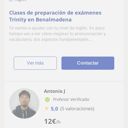
Clases de preparación de exámenes
Trinity en Benalmadena
Te vamos a ayudar con tu nivel de inglés. En poco
tiempo vas a ver cómo mejoras tu pronunciación y
vocabulario, dos aspectos fundamentales...
ver más
Contactar
Antonio J
Profesor Verificado
★
5,0
(5 valoraciones)
12
€
/h