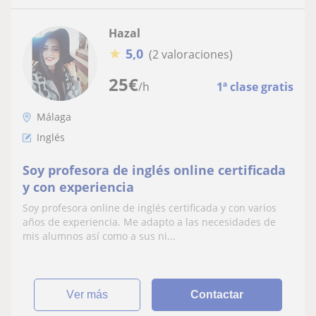
Hazal
★
5,0
(2 valoraciones)
25
€
/h
1ª clase gratis
Málaga
Inglés
Soy profesora de inglés online certificada
y con experiencia
Soy profesora online de inglés certificada y con varios
años de experiencia. Me adapto a las necesidades de
mis alumnos así como a sus ni...
ver más
Contactar