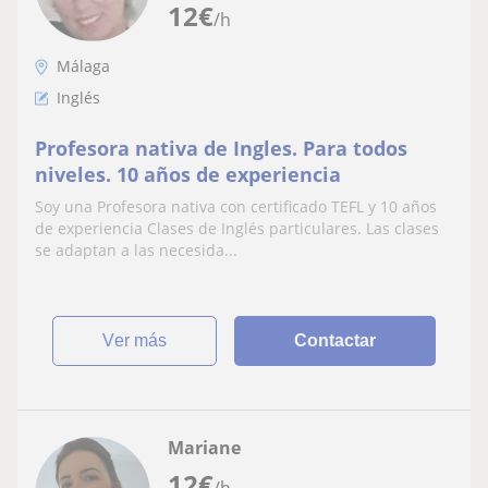
12
€
/h
Málaga
Inglés
Profesora nativa de Ingles. Para todos
niveles. 10 años de experiencia
Soy una Profesora nativa con certificado TEFL y 10 años
de experiencia Clases de Inglés particulares. Las clases
se adaptan a las necesida...
ver más
Contactar
Mariane
12
€