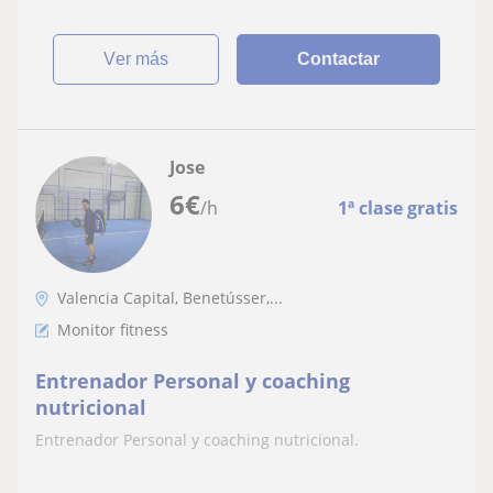
ver más
Contactar
Jose
6
€
/h
1ª clase gratis
Valencia Capital, Benetússer,...
Monitor fitness
Entrenador Personal y coaching
nutricional
Entrenador Personal y coaching nutricional.