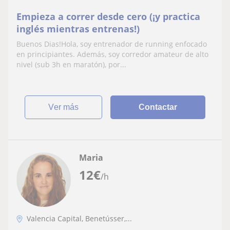
Empieza a correr desde cero (¡y practica
inglés mientras entrenas!)
Buenos Dias!Hola, soy entrenador de running enfocado
en principiantes. Además, soy corredor amateur de alto
nivel (sub 3h en maratón), por...
ver más
Contactar
Maria
12
€
/h
Valencia Capital, Benetússer,...