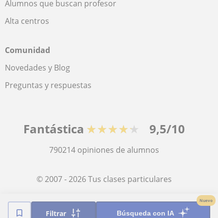
Alumnos que buscan profesor
Alta centros
Comunidad
Novedades y Blog
Preguntas y respuestas
Fantástica
★★★★★
9,5/10
790214
opiniones de alumnos
© 2007 - 2026 Tus clases particulares
Nuevo
Mapa web:
Profesores particulares
Filtrar
Búsqueda con IA