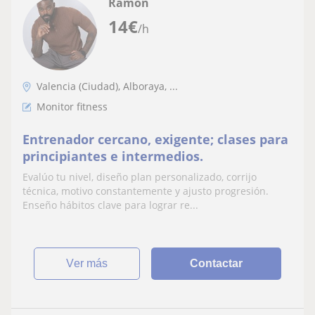
Ramón
14
€
/h
Valencia (Ciudad), Alboraya, ...
Monitor fitness
Entrenador cercano, exigente; clases para
principiantes e intermedios.
Evalúo tu nivel, diseño plan personalizado, corrijo
técnica, motivo constantemente y ajusto progresión.
Enseño hábitos clave para lograr re...
ver más
Contactar