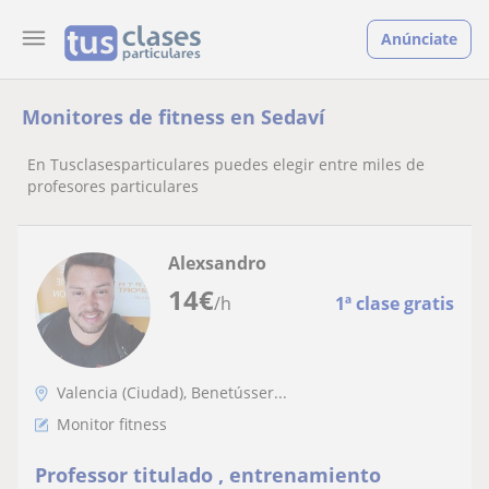
Anúnciate
Monitores de fitness en Sedaví
En Tusclasesparticulares puedes elegir entre miles de
profesores particulares
Alexsandro
14
€
/h
1ª clase gratis
Valencia (Ciudad), Benetússer...
Monitor fitness
Professor titulado , entrenamiento