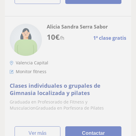
Alicia Sandra Serra Sabor
10
€
/h
1ª clase gratis
Valencia Capital
Monitor fitness
Clases individuales o grupales de
Gimnasia localizada y pilates
Graduada en Profesorado de Fitness y
MusculacionGraduada en Porfesora de Pilates
ver más
Contactar