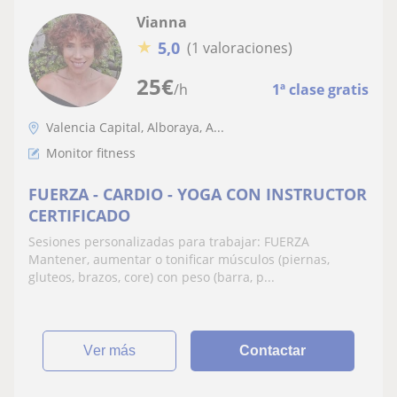
Vianna
★
5,0
(1 valoraciones)
25
€
/h
1ª clase gratis
Valencia Capital, Alboraya, A...
Monitor fitness
FUERZA - CARDIO - YOGA CON INSTRUCTOR
CERTIFICADO
Sesiones personalizadas para trabajar: FUERZA
Mantener, aumentar o tonificar músculos (piernas,
gluteos, brazos, core) con peso (barra, p...
ver más
Contactar