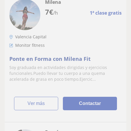
Milena
7
€
/h
1ª clase gratis
Valencia Capital
Monitor fitness
Ponte en Forma con Milena Fit
Soy graduada en actividades dirigidas y ejercicios
funcionales.Puedo llevar tu cuerpo a una quema
acelerada de grasa en poco tiempo.Ejercic...
ver más
Contactar