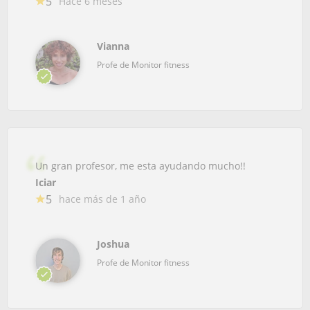
5
Hace 6 meses
Vianna
Profe de Monitor fitness
Un gran profesor, me esta ayudando mucho!!
Iciar
5
hace más de 1 año
Joshua
Profe de Monitor fitness