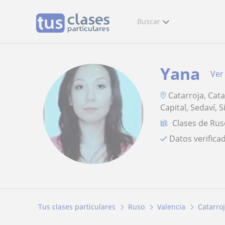
Buscar
Yana
Ver 
Catarroja, Cata
Capital, Sedaví, Si
Clases de Ru
Datos verifica
Tus clases particulares
Ruso
Valencia
Catarro