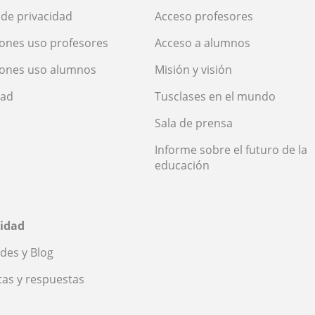
a de privacidad
Acceso profesores
ones uso profesores
Acceso a alumnos
iones uso alumnos
Misión y visión
dad
Tusclases en el mundo
Sala de prensa
Informe sobre el futuro de la
educación
idad
des y Blog
as y respuestas