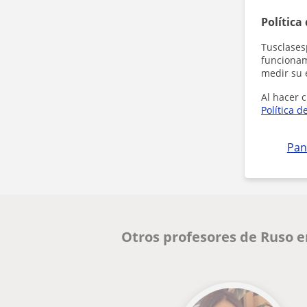
Política
Tusclases
funcionami
medir su 
Al hacer c
Política d
Pan
Otros profesores de Ruso e