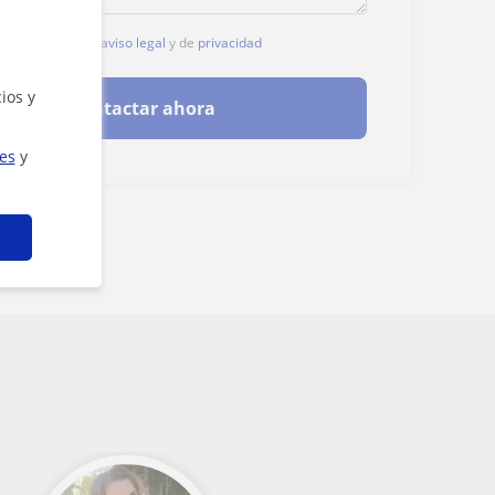
, aceptas nuestro
aviso legal
y de
privacidad
ios y
Contactar ahora
ies
y