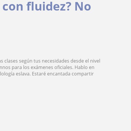
 con fluidez? No
s clases según tus necesidades desde el nivel
umnos para los exámenes oficiales. Hablo en
ilología eslava. Estaré encantada compartir