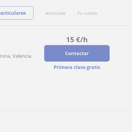
particulares
Anúnciate
Tu cuenta
15
€
/h
Contactar
orona, Valencia
Primera clase gratis