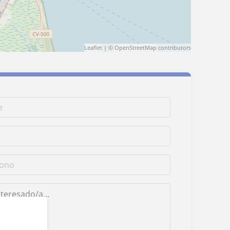
Leaflet
| ©
OpenStreetMap
contributors