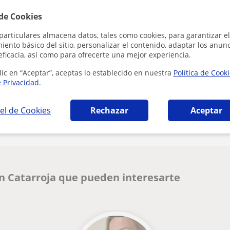
 de Cookies
Al hacer clic
particulares almacena datos, tales como cookies, para garantizar el
ento básico del sitio, personalizar el contenido, adaptar los anunc
eficacia, así como para ofrecerte una mejor experiencia.
lic en “Aceptar”, aceptas lo establecido en nuestra
Política de Cook
e Privacidad
.
¿Hay algún error en este perfil?
Cuéntanos
el de Cookies
Rechazar
Aceptar
n Catarroja que pueden interesarte