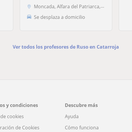
Moncada, Alfara del Patriarca, Godella, Rocafort
Se desplaza a domicilio
Ver todos los profesores de Ruso en Catarroja
os y condiciones
Descubre más
a de cookies
Ayuda
ración de Cookies
Cómo funciona