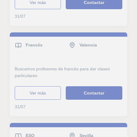
ver más
Contactar
31/07
Francés
Valencia
Buscamos profesores de francés para dar clases
particulares
ver más
Contactar
31/07
ESO
Sevilla