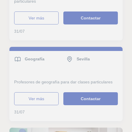
particulares
ver más
Contactar
31/07
Geografía
Sevilla
Profesores de geografía para dar clases particulares
ver más
Contactar
31/07