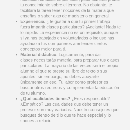
tu conocimiento sobre el terreno. No obstante, te
facilitará la tarea tener nociones de la materia que
enseñas o saber algo de magisterio en general.
Experiencia
. ¿Te gustaría que tu primer trabajo
fuera impartir clases particulares? ¡Adelante! Nada te
lo impide. La experiencia no es un requisito, aunque
si ya has trabajado en voluntariados o incluso has
ayudado a tus compañeros a entender ciertos
conceptos mejor para ti.
Material didáctico
. Lógicamente, para dar
clases necesitarás material para preparar tus clases
particulares. La mayoría de las veces será el propio
alumno el que te preste su libro de texto o sus
apuntes, sin embargo, no debes apoyarte
únicamente en eso. Tu labor como profesor es
buscar otros recursos y complementar la educación
de tu alumno.
¿Qué cualidades tienes?
¿Eres responsable?
¿Empático? Las cualidades que debe tener un
profesor son muy variadas. Nuestro consejo es que
busques dentro de ti lo que te hace especial y lo
saques a relucir.