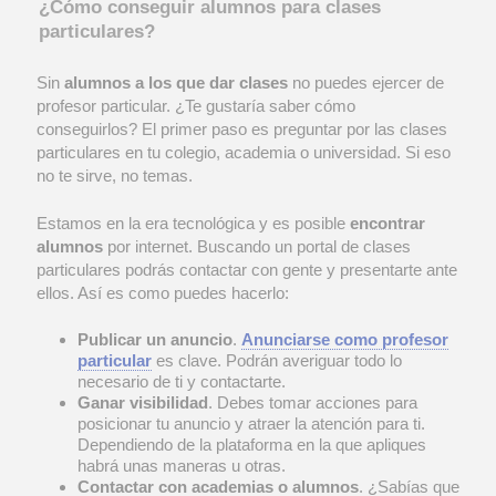
¿Cómo conseguir alumnos para clases
particulares?
Sin
alumnos a los que dar clases
no puedes ejercer de
profesor particular. ¿Te gustaría saber cómo
conseguirlos? El primer paso es preguntar por las clases
particulares en tu colegio, academia o universidad. Si eso
no te sirve, no temas.
Estamos en la era tecnológica y es posible
encontrar
alumnos
por internet. Buscando un portal de clases
particulares podrás contactar con gente y presentarte ante
ellos. Así es como puedes hacerlo:
Publicar un anuncio
.
Anunciarse como profesor
particular
es clave. Podrán averiguar todo lo
necesario de ti y contactarte.
Ganar visibilidad
. Debes tomar acciones para
posicionar tu anuncio y atraer la atención para ti.
Dependiendo de la plataforma en la que apliques
habrá unas maneras u otras.
Contactar con academias o alumnos
. ¿Sabías que