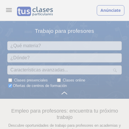
Anúnciate
Trabajo para profesores
Clases presenciales
Clases online
Ofertas de centros de formación
Empleo para profesores: encuentra tu próximo
trabajo
Descubre oportunidades de trabajo para profesores en academias y