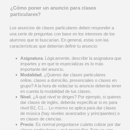
¿Cómo poner un anuncio para clases
particulares?
Los anuncios de clases particulares deben responder a
una serie de preguntas con base en los intereses de los
alumnos que te buscarían. En general, estas son las
características que deberían definir tu anuncio:
Asignatura
. Lógicamente, describir la asignatura que
impartes y en qué te especializas es lo más
importante del anuncio.
Modalidad
. ¿Quieres dar clases particulares
online, clases a domicilio, presenciales o clases en
grupo? A la hora de redactar tu anuncio deberás tener
en cuenta la modalidad de tus clases.
Nivel
. ¿A qué nivel te diriges? Por ejemplo, si quieres
dar clases de inglés, deberás especificar si es para
nivel B2, C1… Lo mismo se aplica para dar clases
de música (hay niveles avanzados y principiantes) o
en clases de ciencias.
Precio
. Es normal preguntarse cuánto cobrar por dar
clases particulares y qué precio fijar. Esta es una