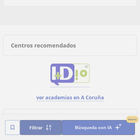
Centros recomendados
ver academias en A Coruña
Tipos de clases
Nuevo
Filtrar
Búsqueda con IA