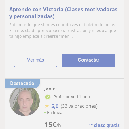
Aprende con Victoria (Clases motivadoras
y personalizadas)
Sabemos lo que sientes cuando ves el boletín de notas.
Esa mezcla de preocupación, frustración y miedo a que
tu hijo empiece a creerse “men...
ver más
Contactar
Destacado
Javier
Profesor Verificado
★
5,0
(33 valoraciones)
En línea
15
€
/h
1ª clase gratis