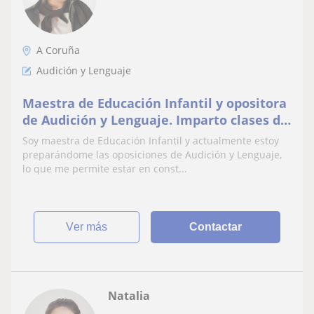
A Coruña
Audición y Lenguaje
Maestra de Educación Infantil y opositora
de Audición y Lenguaje. Imparto clases de
refuerzo, estimulación del lenguaje…
Soy maestra de Educación Infantil y actualmente estoy
preparándome las oposiciones de Audición y Lenguaje,
lo que me permite estar en const...
ver más
Contactar
Natalia