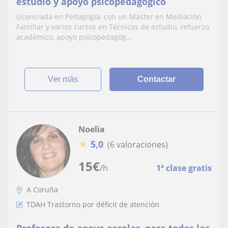
estudio y apoyo psicopedagógico
Licenciada en Pedagogía, con un Máster en Mediación
Familiar y varios cursos en Técnicas de estudio, refuerzo
académico, apoyo psicopedagóg...
ver más
Contactar
Noelia
★
5,0
(6 valoraciones)
15
€
/h
1ª clase gratis
A Coruña
TDAH Trastorno por déficit de atención