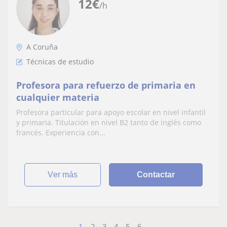
12
€
/h
A Coruña
Técnicas de estudio
Profesora para refuerzo de primaria en
cualquier materia
Profesora particular para apoyo escolar en nivel infantil
y primaria. Titulación en nivel B2 tanto de inglés como
francés. Experiencia con...
ver más
Contactar
1
2
3
4
5
6
...