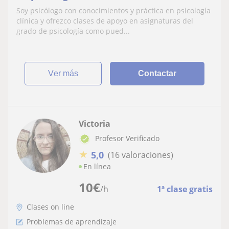
Soy psicólogo con conocimientos y práctica en psicología
clínica y ofrezco clases de apoyo en asignaturas del
grado de psicología como pued...
ver más
Contactar
Victoria
Profesor Verificado
★
5,0
(16 valoraciones)
En línea
10
€
/h
1ª clase gratis
Clases on line
Problemas de aprendizaje