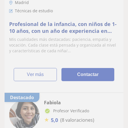
Madrid
Técnicas de estudio
Profesional de la infancia, con niños de 1-
10 años, con un año de experiencia en
apoyo escolar.
Mis cualidades más destacadas: paciencia, empatía y
vocación. Cada clase está pensada y organizada al nivel
y características de cada niña/...
ver más
Contactar
Destacado
Fabiola
Profesor Verificado
★
5,0
(8 valoraciones)