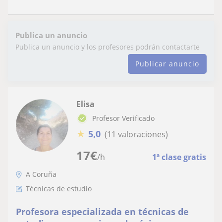
Publica un anuncio
Publica un anuncio y los profesores podrán contactarte
Publicar anuncio
Elisa
Profesor Verificado
★
5,0
(11 valoraciones)
17
€
/h
1ª clase gratis
A Coruña
Técnicas de estudio
Profesora especializada en técnicas de