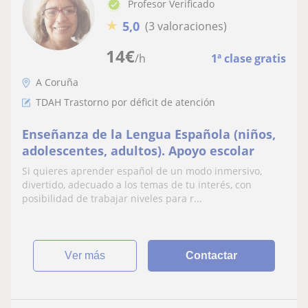
Profesor Verificado
★
5,0
(3 valoraciones)
14
€
/h
1ª clase gratis
A Coruña
TDAH Trastorno por déficit de atención
Enseñanza de la Lengua Española (niños,
adolescentes, adultos). Apoyo escolar
Si quieres aprender español de un modo inmersivo,
divertido, adecuado a los temas de tu interés, con
posibilidad de trabajar niveles para r...
ver más
Contactar