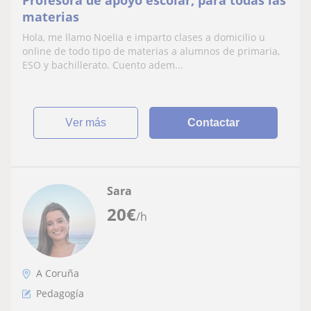
Profesora de apoyo escolar, para todas las
materias
Hola, me llamo Noelia e imparto clases a domicilio u
online de todo tipo de materias a alumnos de primaria,
ESO y bachillerato. Cuento adem...
ver más
Contactar
Sara
20
€
/h
A Coruña
Pedagogía