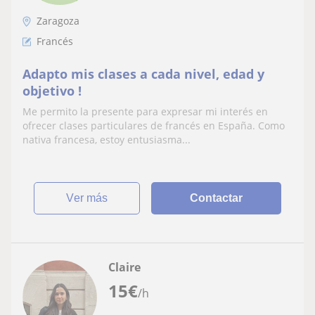
Zaragoza
Francés
Adapto mis clases a cada nivel, edad y
objetivo !
Me permito la presente para expresar mi interés en
ofrecer clases particulares de francés en España. Como
nativa francesa, estoy entusiasma...
ver más
Contactar
Claire
15
€
/h