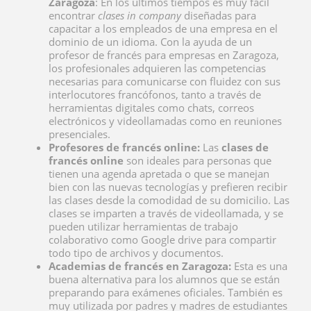
Zaragoza
: En los últimos tiempos es muy fácil
encontrar
clases in company
diseñadas para
capacitar a los empleados de una empresa en el
dominio de un idioma. Con la ayuda de un
profesor de francés para
empresas en Zaragoza,
los profesionales adquieren las competencias
necesarias para comunicarse con fluidez con sus
interlocutores francófonos, tanto a través de
herramientas digitales como chats, correos
electrónicos y videollamadas como en reuniones
presenciales.
Profesores de francés online:
Las
clases de
francés online
son ideales para personas que
tienen una agenda apretada o que se manejan
bien con las nuevas tecnologías y prefieren recibir
las clases desde la comodidad de su domicilio. Las
clases se imparten a través de videollamada, y se
pueden utilizar herramientas de trabajo
colaborativo como Google drive para compartir
todo tipo de archivos y documentos.
Academias de francés en Zaragoza:
Esta es una
buena alternativa para los alumnos que se están
preparando para exámenes oficiales. También es
muy utilizada por padres y madres de estudiantes