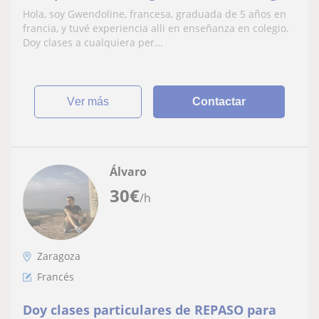
Hola, soy Gwendoline, francesa, graduada de 5 años en
francia, y tuvé experiencia alli en enseñanza en colegio.
Doy clases a cualquiera per...
ver más
Contactar
Álvaro
30
€
/h
Zaragoza
Francés
Doy clases particulares de REPASO para