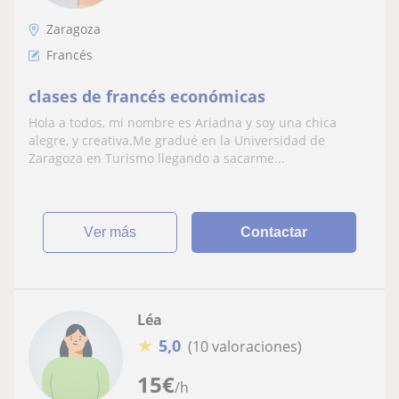
Zaragoza
Francés
clases de francés económicas
Hola a todos, mi nombre es Ariadna y soy una chica
alegre, y creativa.Me gradué en la Universidad de
Zaragoza en Turismo llegando a sacarme...
ver más
Contactar
Léa
★
5,0
(10 valoraciones)
15
€
/h