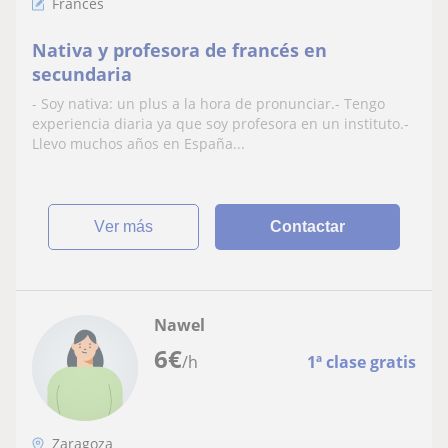
Francés
Nativa y profesora de francés en
secundaria
- Soy nativa: un plus a la hora de pronunciar.- Tengo
experiencia diaria ya que soy profesora en un instituto.-
Llevo muchos años en España...
ver más
Contactar
Nawel
6
€
/h
1ª clase gratis
Zaragoza