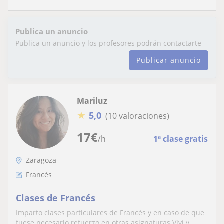
Publica un anuncio
Publica un anuncio y los profesores podrán contactarte
Publicar anuncio
Mariluz
★
5,0
(10 valoraciones)
17
€
/h
1ª clase gratis
Zaragoza
Francés
Clases de Francés
Imparto clases particulares de Francés y en caso de que
fuese necesario refuerzo en otras asignaturas.Viví y