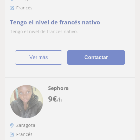
Francés
Tengo el nivel de francés nativo
Tengo el nivel de francés nativo.
ver más
Contactar
Sephora
9
€
/h
Zaragoza
Francés