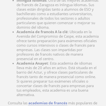
Inlingua idiomas
: Otra de las mejores academias
de francés de Zaragoza es Inlingua Idiomas
.
Sus
clases están dirigidas tanto a alumnos de ESO y
bachillerato como a estudiantes universitarios,
profesionales de todos los sectores o adultos
particulares que quieren comenzar o mejorar su
dominio del idioma.
Academia de francés A la clé
: Ubicada en la
Avenida del Compromiso de Caspe, esta academia
ofrece tanto preparación para exámenes oficiales
como cursos intensivos o clases de francés para
empresas. Las clases son impartidas por
profesores de francés nativos de manera
presencial en el centro.
Academia Anayet
: Esta academia de idiomas
lleva más de 20 años en activo. Está situada en el
barrio del Actur, y ofrece
clases particulares de
francés tanto de manera presencial como online.
Si quieres preparar tus exámenes oficiales o
concertar clases de francés para empresas para
tus empleados, esta academia es una buena
alternativa.
Consulta las
academias de francés
más populares de