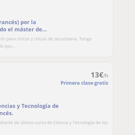
ancés) por la
do el máster de
cés para chicos y chicas de secundaria. Tengo
o ayu...
13
€
/h
Primera clase gratis
encias y Tecnología de
ncés.
udiante de último curso de Ciencia y Tecnología de los