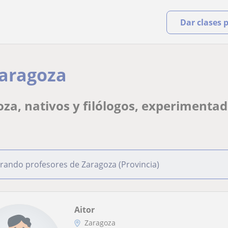
Dar clases 
Zaragoza
oza, nativos y filólogos, experimenta
rando profesores de Zaragoza (Provincia)
Aitor
Zaragoza