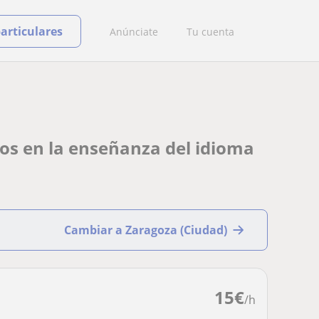
particulares
Anúnciate
Tu cuenta
dos en la enseñanza del idioma
Cambiar a Zaragoza (Ciudad)
15
€
/h