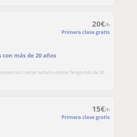
20
€
/h
Primera clase gratis
s con más de 20 años
presencial ( sector Actur) o online.Tengo más de 20
15
€
/h
Primera clase gratis