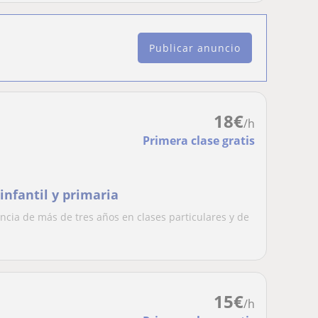
Publicar anuncio
18
€
/h
Primera clase gratis
infantil y primaria
ncia de más de tres años en clases particulares y de
15
€
/h