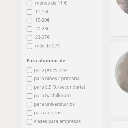
menos de 11 €
11-15€
15-20€
20-23€
23-27€
más de 27€
Para alumnos de
para preescolar
para niños / primaria
para E.S.O. (secundaria)
para bachillerato
para universitarios
para adultos
clases para empresas