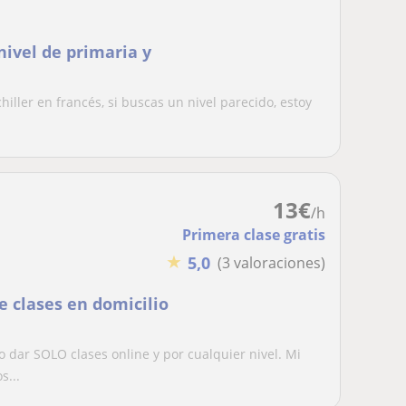
nivel de primaria y
iller en francés, si buscas un nivel parecido, estoy
13
€
/h
Primera clase gratis
★
5,0
(3 valoraciones)
e clases en domicilio
o dar SOLO clases online y por cualquier nivel. Mi
s...