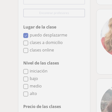
Encontrar profesores
Lugar de la clase
puedo desplazarme
clases a domicilio
clases online
Nivel de las clases
iniciación
bajo
medio
alto
Precio de las clases