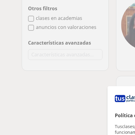
Otros filtros
clases en academias
anuncios con valoraciones
Características avanzadas
Política
Tusclases
funcionami