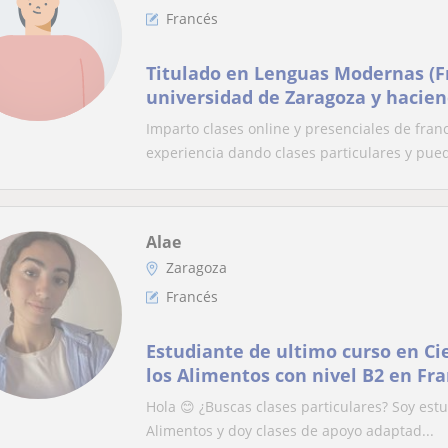
Francés
Titulado en Lenguas Modernas (Fr
universidad de Zaragoza y hacien
profesorado de secundaria.
Imparto clases online y presenciales de fran
experiencia dando clases particulares y pued
Alae
Zaragoza
Francés
Estudiante de ultimo curso en Ci
los Alimentos con nivel B2 en Fra
Hola 😊 ¿Buscas clases particulares? Soy est
Alimentos y doy clases de apoyo adaptad...