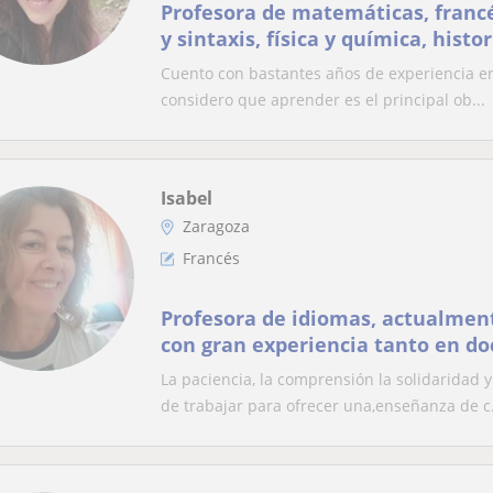
Profesora de matemáticas, franc
y sintaxis, física y química, histor
Cuento con bastantes años de experiencia en 
considero que aprender es el principal ob...
Isabel
Zaragoza
Francés
Profesora de idiomas, actualment
con gran experiencia tanto en d
traducción de francés, italiano y 
La paciencia, la comprensión la solidaridad
de trabajar para ofrecer una,enseñanza de c.