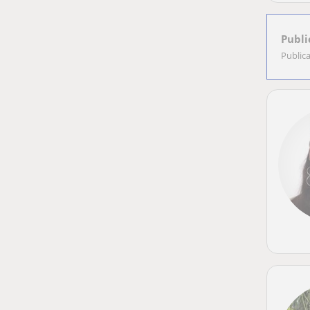
Publi
Public