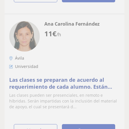
Ana Carolina Fernández
11
€
/h
Ávila
Universidad
Las clases se preparan de acuerdo al
requerimiento de cada alumno. Están
dirigidas para todo tipo de personas.
Las clases pueden ser presenciales, en remoto e
híbridas. Serán impartidas con la inclusión del material
de apoyo, el cual se presentará d...