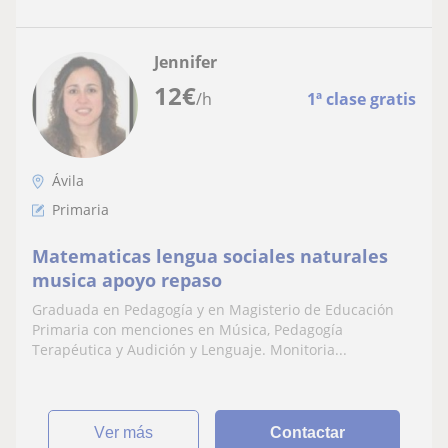
Jennifer
12
€
/h
1ª clase gratis
Ávila
Primaria
Matematicas lengua sociales naturales
musica apoyo repaso
Graduada en Pedagogía y en Magisterio de Educación
Primaria con menciones en Música, Pedagogía
Terapéutica y Audición y Lenguaje. Monitoria...
ver más
Contactar