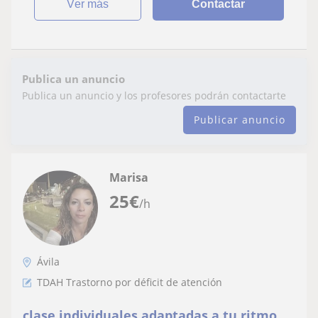
ver más
Contactar
Publica un anuncio
Publica un anuncio y los profesores podrán contactarte
Publicar anuncio
Marisa
25
€
/h
Ávila
TDAH Trastorno por déficit de atención
clase individuales adaptadas a tu ritmo