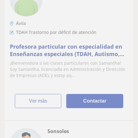
Ávila
TDAH Trastorno por déficit de atención
Profesora particular con especialidad en
Enseñanzas especiales (TDAH, Autismo,
Asperger...)
¡Bienvenido/a a las clases particulares con Samantha!
Soy Samantha, licenciada en Administración y Dirección
de Empresas (ADE), y estoy aq...
ver más
Contactar
Sonsoles