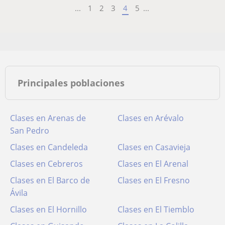
...
1
2
3
4
5
...
Principales poblaciones
Clases en Arenas de
Clases en Arévalo
San Pedro
Clases en Candeleda
Clases en Casavieja
Clases en Cebreros
Clases en El Arenal
Clases en El Barco de
Clases en El Fresno
Ávila
Clases en El Hornillo
Clases en El Tiemblo