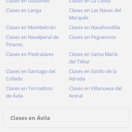
Clases en Guisando
Clases en La Colilla
Clases en Langa
Clases en Las Navas del
Marqués
Clases en Mombeltrán
Clases en Navahondilla
Clases en Navalperal de
Clases en Peguerinos
Pinares
Clases en Piedralaves
Clases en Santa María
del Tiétar
Clases en Santiago del
Clases en Sotillo de la
Collado
Adrada
Clases en Tornadizos
Clases en Villanueva del
de Ávila
Aceral
Clases en Ávila