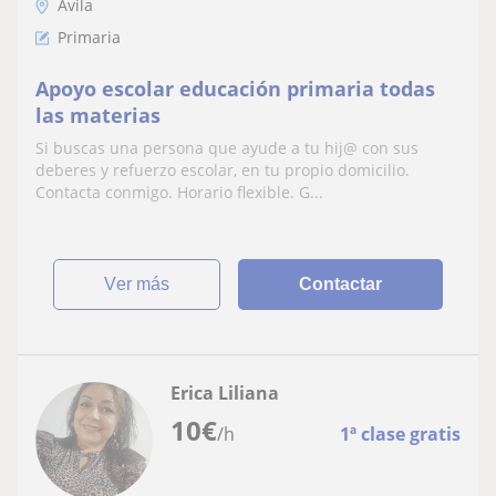
Ávila
Primaria
Apoyo escolar educación primaria todas
las materias
Si buscas una persona que ayude a tu hij@ con sus
deberes y refuerzo escolar, en tu propio domicilio.
Contacta conmigo. Horario flexible. G...
ver más
Contactar
Erica Liliana
10
€
/h
1ª clase gratis