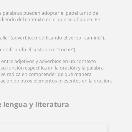
s palabras pueden adoptar el papel tanto de
diendo del contexto en el que se ubiquen. Por
lle" (adverbio: modificando el verbo "caminó").
 modificando el sustantivo "coche").
a entre adjetivos y adverbios en un contexto
su función específica en la oración y la palabra
lave radica en comprender de qué manera
eración de otros elementos presentes en la oración.
 lengua y literatura