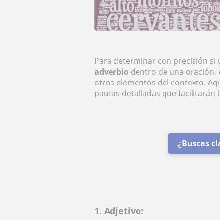
Para determinar con precisión si
adverbio
dentro de una oración, e
otros elementos del contexto. Aq
pautas detalladas que facilitarán 
¿Buscas cl
1. Adjetivo: