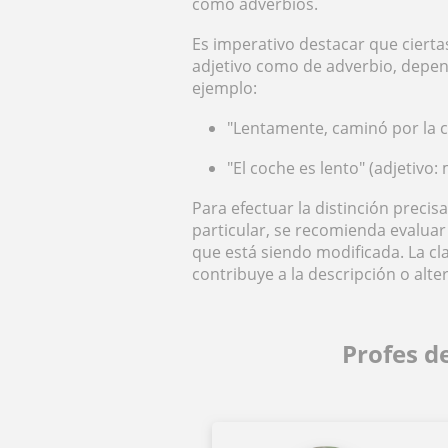
como adverbios.
Es imperativo destacar que cierta
adjetivo como de adverbio, depen
ejemplo:
"Lentamente, caminó por la ca
"El coche es lento" (adjetivo:
Para efectuar la distinción precis
particular, se recomienda evaluar 
que está siendo modificada. La c
contribuye a la descripción o alt
Profes de