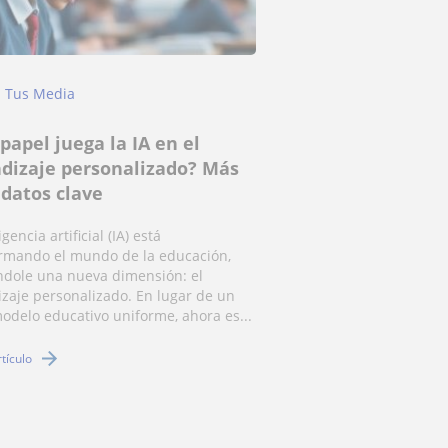
Tus Media
papel juega la IA en el
dizaje personalizado? Más
 datos clave
igencia artificial (IA) está
rmando el mundo de la educación,
ndole una nueva dimensión: el
zaje personalizado. En lugar de un
odelo educativo uniforme, ahora es...
rtículo