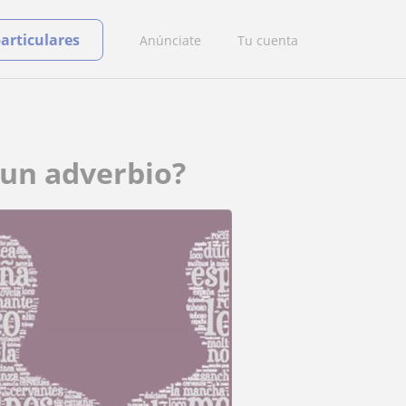
particulares
Anúnciate
Tu cuenta
o un adverbio?