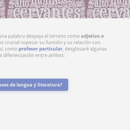
 una palabra despeja el terreno como
adjetivo o
s crucial sopesar su función y su relación con
uí, como
profesor particular
, desglosaré algunas
la diferenciación entre ambos:
ases de lengua y literatura?