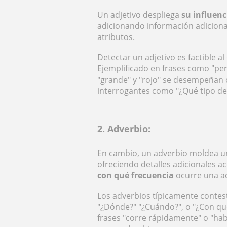
Un adjetivo despliega
su influen
adicionando información adicional
atributos.
Detectar un adjetivo es factible al
Ejemplificado en frases como "per
"grande" y "rojo" se desempeñan
interrogantes como "¿Qué tipo de?
2. Adverbio:
En cambio, un adverbio moldea un 
ofreciendo detalles adicionales ac
con qué frecuencia
ocurre una ac
Los adverbios típicamente conte
"¿Dónde?" "¿Cuándo?", o "¿Con qu
frases "corre rápidamente" o "ha