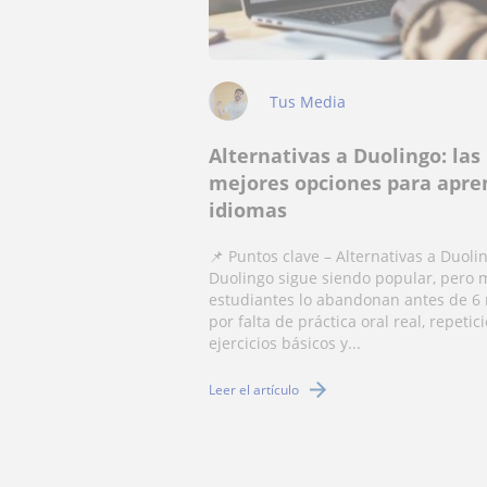
Tus Media
Alternativas a Duolingo: las
mejores opciones para apre
idiomas
📌 Puntos clave – Alternativas a Duoli
Duolingo sigue siendo popular, pero
estudiantes lo abandonan antes de 6
por falta de práctica oral real, repetic
ejercicios básicos y...
Leer el artículo