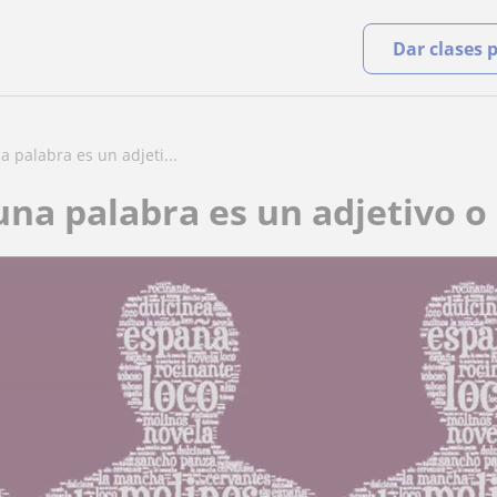
Dar clases 
 palabra es un adjeti...
 una palabra es un adjetivo 