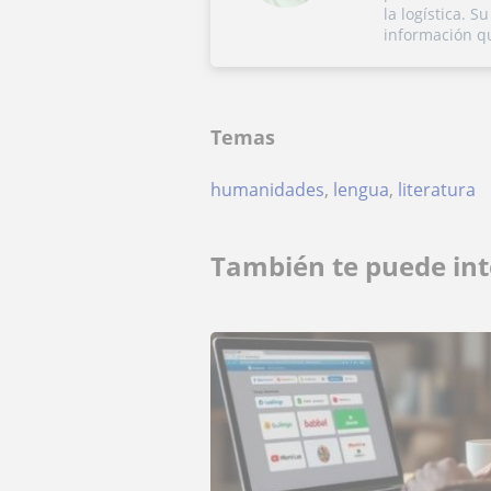
la logística. 
información q
Temas
humanidades
,
lengua
,
literatura
También te puede int