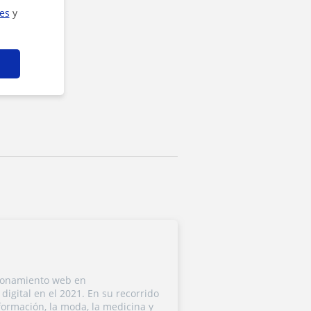
ies
y
cionamiento web en
igital en el 2021. En su recorrido
formación, la moda, la medicina y