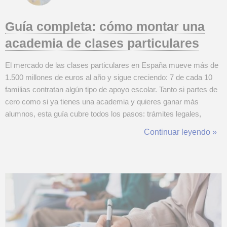
Guía completa: cómo montar una
academia de clases particulares
El mercado de las clases particulares en España mueve más de
1.500 millones de euros al año y sigue creciendo: 7 de cada 10
familias contratan algún tipo de apoyo escolar. Tanto si partes de
cero como si ya tienes una academia y quieres ganar más
alumnos, esta guía cubre todos los pasos: trámites legales,
inversión inicial, cómo publicitar tu centro en
Continuar leyendo »
TusClasesParticulares, cómo encontrar profesores y por qué la
franquicia GoStudent es la rut...