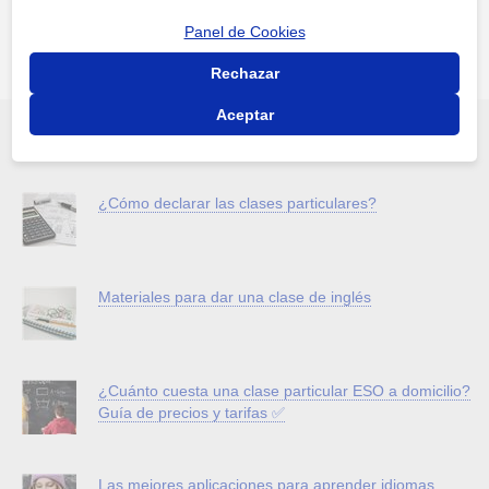
desde tecnologías ...
Panel de Cookies
Rechazar
Aceptar
Lo más leído en el Blog
¿Cómo declarar las clases particulares?
Materiales para dar una clase de inglés
¿Cuánto cuesta una clase particular ESO a domicilio?
Guía de precios y tarifas ✅
Las mejores aplicaciones para aprender idiomas