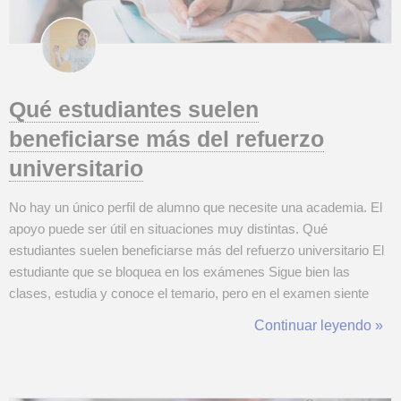
Qué estudiantes suelen
beneficiarse más del refuerzo
universitario
No hay un único perfil de alumno que necesite una academia. El
apoyo puede ser útil en situaciones muy distintas. Qué
estudiantes suelen beneficiarse más del refuerzo universitario El
estudiante que se bloquea en los exámenes Sigue bien las
clases, estudia y conoce el temario, pero en el examen siente
que pierde claridad. Le cuesta decidir cómo empezar, se atasca
Continuar leyendo »
en preguntas que había practicado o comete errores que en casa
no suele cometer. ...