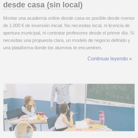
desde casa (sin local)
Montar una academia online desde casa es posible desde menos
de 1.000 € de inversión inicial. No necesitas local, ni licencia de
apertura municipal, ni contratar profesores desde el primer día. Sí
necesitas una propuesta clara, un modelo de negocio definido y
una plataforma donde los alumnos te encuentren.
TusClasesParticulares te da ese canal desde el primer anuncio,
Continuar leyendo »
con más de 60.000 búsquedas de formación al día en España.
En 2026, el 25&nb...