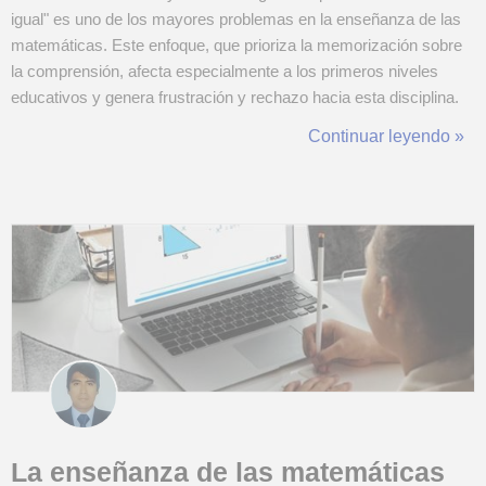
igual" es uno de los mayores problemas en la enseñanza de las
matemáticas. Este enfoque, que prioriza la memorización sobre
la comprensión, afecta especialmente a los primeros niveles
educativos y genera frustración y rechazo hacia esta disciplina.
Problemas del enfoque tradicional en la enseñanza de las
Continuar leyendo »
matemáticas Aunque la memorización es necesaria en ciertos
casos, reducir las ...
La enseñanza de las matemáticas