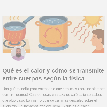
planetas. Si prefieres re...
Qué es el calor y cómo se transmite
entre cuerpos según la física
Una guía sencilla para entender lo que sentimos (pero no siempre
comprendemos) Cuando tocas una taza de café caliente, sabes
que algo pasa. Lo mismo cuando caminas descalzo sobre el
suelo frío. Lo llamamos «calor», pero... ¿qué es el calor