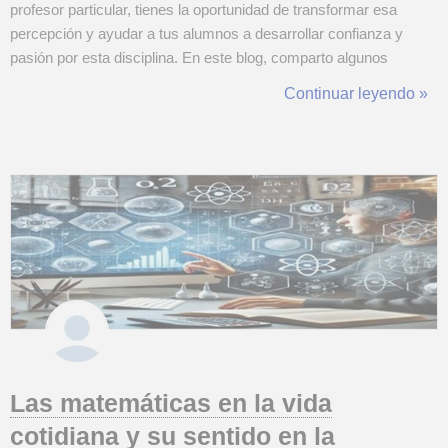
profesor particular, tienes la oportunidad de transformar esa
percepción y ayudar a tus alumnos a desarrollar confianza y
pasión por esta disciplina. En este blog, comparto algunos
consejos prácticos para que tus clases particulares de
Continuar leyendo »
matemáticas sean dinámicas, personalizadas y efectivas. Tips y
consejos para tus clases de matemáticas 1....
Las matemáticas en la vida
cotidiana y su sentido en la