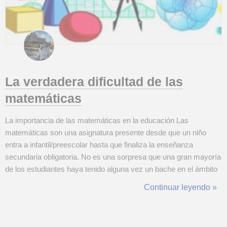
La verdadera dificultad de las
matemáticas
La importancia de las matemáticas en la educación Las
matemáticas son una asignatura presente desde que un niño
entra a infantil/preescolar hasta que finaliza la enseñanza
secundaria obligatoria. No es una sorpresa que una gran mayoría
de los estudiantes haya tenido alguna vez un bache en el ámbito
matemático. Sin embargo, ¿por qué sucede esto? La clave para
Continuar leyendo »
entender las matemáticas La clave de las matemáticas está en el
trabajo constante. Aun ...