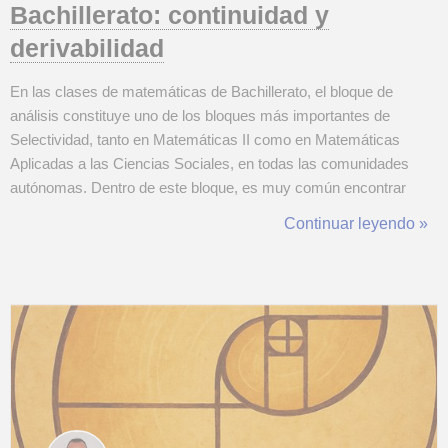
Bachillerato: continuidad y
derivabilidad
En las clases de matemáticas de Bachillerato, el bloque de
análisis constituye uno de los bloques más importantes de
Selectividad, tanto en Matemáticas II como en Matemáticas
Aplicadas a las Ciencias Sociales, en todas las comunidades
autónomas. Dentro de este bloque, es muy común encontrar
ejercicios en los que se pide estudiar la continuidad y la
Continuar leyendo »
derivabilidad de una función como eje principal. Muchos alumnos
saben derivar una función, pero no...