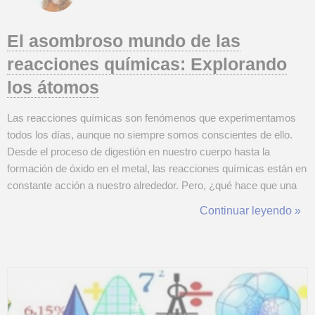
El asombroso mundo de las
reacciones químicas: Explorando
los átomos
Las reacciones químicas son fenómenos que experimentamos
todos los días, aunque no siempre somos conscientes de ello.
Desde el proceso de digestión en nuestro cuerpo hasta la
formación de óxido en el metal, las reacciones químicas están en
constante acción a nuestro alrededor. Pero, ¿qué hace que una
reacción química ocurra y cómo podemos entenderla mejor?
Continuar leyendo »
Este artículo explorará los conceptos esenciales de las
reacciones químicas, sus tipos, y...