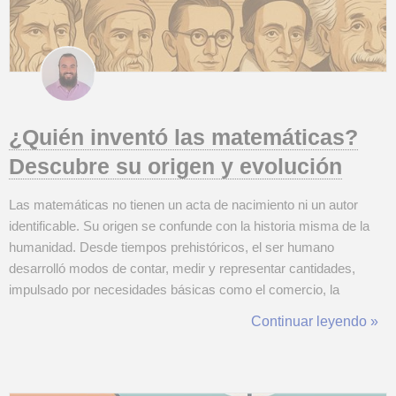
¿Quién inventó las matemáticas?
Descubre su origen y evolución
Las matemáticas no tienen un acta de nacimiento ni un autor
identificable. Su origen se confunde con la historia misma de la
humanidad. Desde tiempos prehistóricos, el ser humano
desarrolló modos de contar, medir y representar cantidades,
impulsado por necesidades básicas como el comercio, la
agricultura, la construcción o la astronomía. Decir cómo
Continuar leyendo »
surgieron las matemáticas es reconocer que aparecieron de
forma independiente en distintas civili...