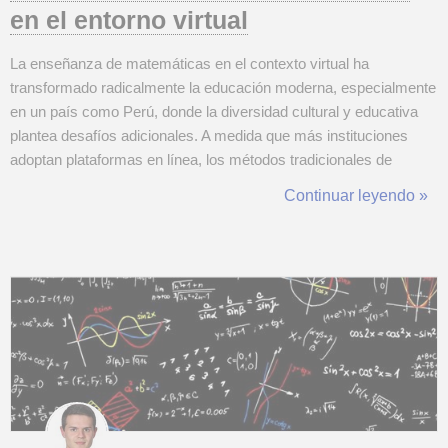
en el entorno virtual
La enseñanza de matemáticas en el contexto virtual ha
transformado radicalmente la educación moderna, especialmente
en un país como Perú, donde la diversidad cultural y educativa
plantea desafíos adicionales. A medida que más instituciones
adoptan plataformas en línea, los métodos tradicionales de
enseñanza se han visto reemplazados por herramientas
Continuar leyendo »
tecnológicas que permiten un aprendizaje más accesible y
dinámico. Los retos de enseñar matemáti...