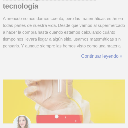
tecnología
A menudo no nos damos cuenta, pero las matemáticas están en
todas partes de nuestra vida. Desde que vamos al supermercado
a hacer la compra hasta cuando estamos calculando cuánto
tiempo nos llevará llegar a algún sitio, usamos matemáticas sin
pensarlo. Y aunque siempre las hemos visto como una materia
escolar o algo complicado, en realidad son herramientas que nos
Continuar leyendo »
ayudan a hacer las cosas de manera más fácil y efectiva. Las
matemáticas co...