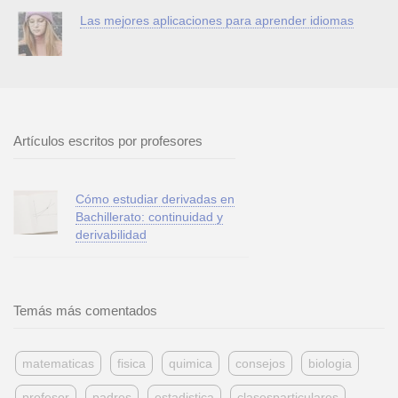
Las mejores aplicaciones para aprender idiomas
Artículos escritos por profesores
Cómo estudiar derivadas en
Bachillerato: continuidad y
derivabilidad
Temás más comentados
matematicas
fisica
quimica
consejos
biologia
profesor
padres
estadistica
clasesparticulares