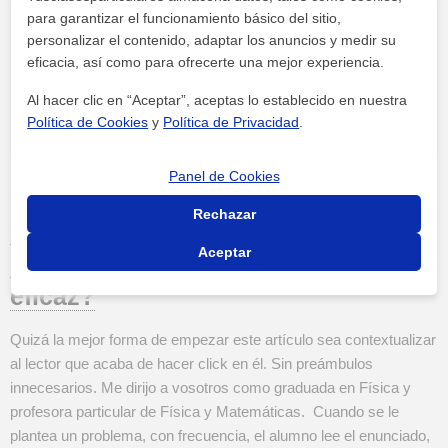
para garantizar el funcionamiento básico del sitio,
personalizar el contenido, adaptar los anuncios y medir su
eficacia, así como para ofrecerte una mejor experiencia.
Al hacer clic en “Aceptar”, aceptas lo establecido en nuestra
Política de Cookies
y
Política de Privacidad
.
Panel de Cookies
Rechazar
¿Cómo aprender a resolver
Aceptar
problemas de Física de forma
eficaz?
Quizá la mejor forma de empezar este artículo sea contextualizar
al lector que acaba de hacer click en él. Sin preámbulos
innecesarios. Me dirijo a vosotros como graduada en Física y
profesora particular de Física y Matemáticas. Cuando se le
plantea un problema, con frecuencia, el alumno lee el enunciado,