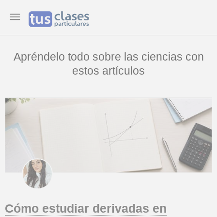
Apréndelo todo sobre las ciencias con
estos artículos
Cómo estudiar derivadas en