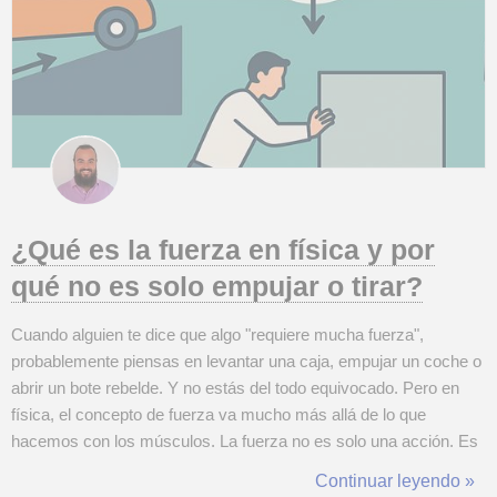
¿Qué es la fuerza en física y por
qué no es solo empujar o tirar?
Cuando alguien te dice que algo "requiere mucha fuerza",
probablemente piensas en levantar una caja, empujar un coche o
abrir un bote rebelde. Y no estás del todo equivocado. Pero en
física, el concepto de fuerza va mucho más allá de lo que
hacemos con los músculos. La fuerza no es solo una acción. Es
una relación. Y entenderla bien puede darte una nueva forma de
Continuar leyendo »
mirar el mundo, desde cómo caminas hasta cómo orbitan los