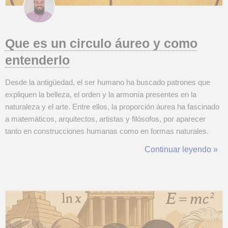
Que es un circulo áureo y como
entenderlo
Desde la antigüedad, el ser humano ha buscado patrones que
expliquen la belleza, el orden y la armonía presentes en la
naturaleza y el arte. Entre ellos, la proporción áurea ha fascinado
a matemáticos, arquitectos, artistas y filósofos, por aparecer
tanto en construcciones humanas como en formas naturales.
Dentro de este universo geométrico surge el círculo áureo, una
Continuar leyendo »
figura que, aunque menos conocida que el rectángulo áureo o la
espiral de Fib...