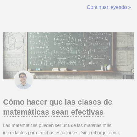
titubea un poco, y queda en silencio. Paralizado. No sabe por
Continuar leyendo »
dónde empezar. El enunciado no sólo no le dice nada en claro,
sino q...
Cómo hacer que las clases de
matemáticas sean efectivas
Las matemáticas pueden ser una de las materias más
intimidantes para muchos estudiantes. Sin embargo, como