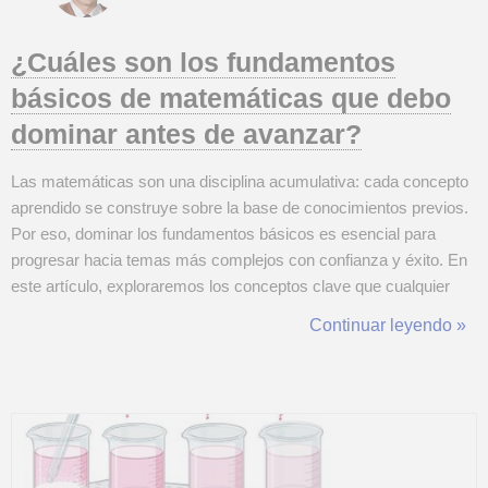
¿Cuáles son los fundamentos
básicos de matemáticas que debo
dominar antes de avanzar?
Las matemáticas son una disciplina acumulativa: cada concepto
aprendido se construye sobre la base de conocimientos previos.
Por eso, dominar los fundamentos básicos es esencial para
progresar hacia temas más complejos con confianza y éxito. En
este artículo, exploraremos los conceptos clave que cualquier
estudiante debe manejar antes de avanzar en sus estudios
Continuar leyendo »
matemáticos. 1. Operaciones básicas: el corazón de las
matemáticas ¿Qué son? Las ope...