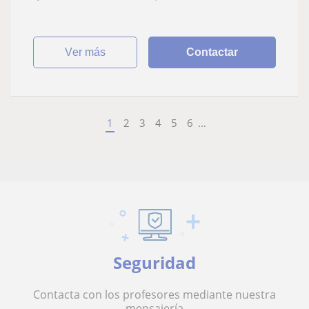
ver más
Contactar
1
2
3
4
5
6
...
Seguridad
Contacta con los profesores mediante nuestra
mensajería