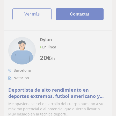
ver más
Contactar
Dylan
En línea
20
€
/h
Barcelona
Natación
Deportista de alto rendimiento en
deportes extremos, futbol americano y
triatlon
Me apasiona ver el desarrollo del cuerpo humano a su
máximo potencial o al potencial que quieran llevarlo.
Muy basado en la técnica deporti...