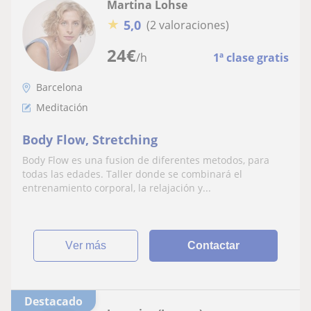
Martina Lohse
★
5,0
(2 valoraciones)
24
€
/h
1ª clase gratis
Barcelona
Meditación
Body Flow, Stretching
Body Flow es una fusion de diferentes metodos, para
todas las edades. Taller donde se combinará el
entrenamiento corporal, la relajación y...
ver más
Contactar
Destacado