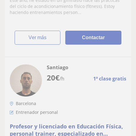
Este año, he estado en un gimnasio hace las prácticas
del ciclo de acondicionamiento físico (fitness). Estoy
haciendo entrenamientos person...
ver más
Contactar
Santiago
20
€
/h
1ª clase gratis
Barcelona
Entrenador personal
Profesor y licenciado en Educación Física,
personal trainer, especializado en