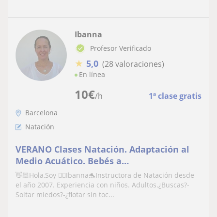
Ibanna
Profesor Verificado
★
5,0
(28 valoraciones)
En línea
10
€
/h
1ª clase gratis
Barcelona
Natación
VERANO Clases Natación. Adaptación al
Medio Acuático. Bebés a
domicilio.Técnica. Miedo al agua ¡Toda
👋🏻Hola,Soy 🙋‍♀️Ibanna🐬Instructora de Natación desde
edad y nivel!
el año 2007. Experiencia con niños. Adultos.¿Buscas?-
Soltar miedos?-¿flotar sin toc...