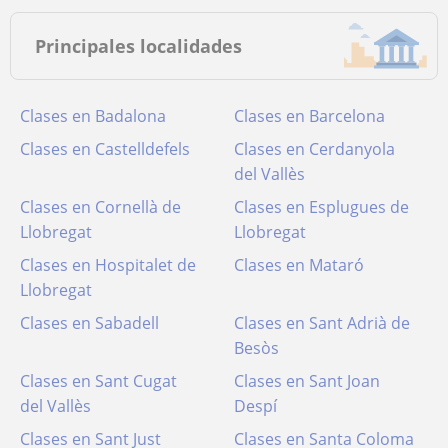
Principales localidades
Clases en Badalona
Clases en Barcelona
Clases en Castelldefels
Clases en Cerdanyola
del Vallès
Clases en Cornellà de
Clases en Esplugues de
Llobregat
Llobregat
Clases en Hospitalet de
Clases en Mataró
Llobregat
Clases en Sabadell
Clases en Sant Adrià de
Besòs
Clases en Sant Cugat
Clases en Sant Joan
del Vallès
Despí
Clases en Sant Just
Clases en Santa Coloma