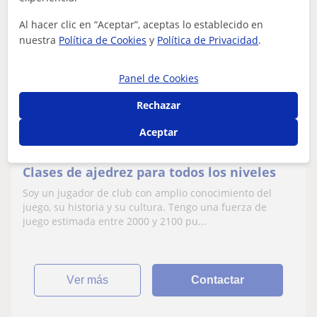
Destacado
Juan
Al hacer clic en “Aceptar”, aceptas lo establecido en
Profesor Verificado
nuestra
Política de Cookies
y
Política de Privacidad
.
★
4,9
(17 valoraciones)
Panel de Cookies
20
€
/h
Rechazar
Barcelona
Aceptar
Ajedrez
Clases de ajedrez para todos los niveles
Soy un jugador de club con amplio conocimiento del
juego, su historia y su cultura. Tengo una fuerza de
juego estimada entre 2000 y 2100 pu...
ver más
Contactar