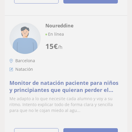
Noureddine
En línea
15
€
/h
Barcelona
Natación
Monitor de natación paciente para niños
y principiantes que quieran perder el
miedo al agua.
Me adapto a lo que necesite cada alumno y voy a su
ritmo. Intento explicar todo de forma clara y sencilla
para que no le cojan miedo al agu...