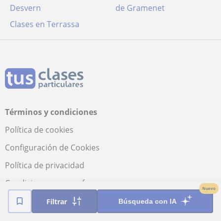
Desvern
de Gramenet
Clases en Terrassa
Términos y condiciones
Política de cookies
Configuración de Cookies
Política de privacidad
Condiciones uso profesores
Nuevo
Condiciones uso alumnos
Filtrar
Búsqueda con IA
Seguridad