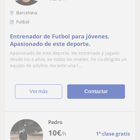
Barcelona
Futbol
Entrenador de Futbol para jóvenes.
Apasionado de este deporte.
Apasionado de este deporte. He entrenado y jugado
desde los 4 años, en todos los niveles. he co-dirigido un
equipo de adultos durante una l...
ver más
Contactar
Pedro
10
€
/h
1ª clase gratis