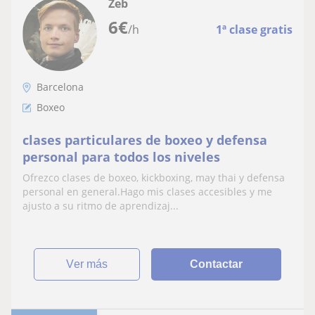
Zeb
6
€
/h
1ª clase gratis
Barcelona
Boxeo
clases particulares de boxeo y defensa
personal para todos los niveles
Ofrezco clases de boxeo, kickboxing, may thai y defensa
personal en general.Hago mis clases accesibles y me
ajusto a su ritmo de aprendizaj...
ver más
Contactar