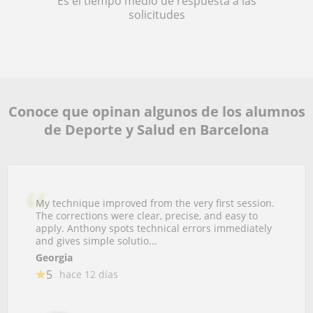
Es el tiempo medio de respuesta a las
solicitudes
Conoce que opinan algunos de los alumnos
de Deporte y Salud en Barcelona
My technique improved from the very first session.
The corrections were clear, precise, and easy to
apply. Anthony spots technical errors immediately
and gives simple solutio...
Georgia
5
hace 12 días