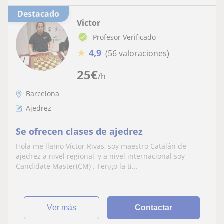
Destacado
Victor
Profesor Verificado
★
4,9
(56 valoraciones)
25
€
/h
Barcelona
Ajedrez
Se ofrecen clases de ajedrez
Hola me llamo Víctor Rivas, soy maestro Catalán de
ajedrez a nivel regional, y a nivel internacional soy
Candidate Master(CM) . Tengo la ti...
ver más
Contactar