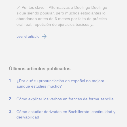
📌 Puntos clave – Alternativas a Duolingo Duolingo
sigue siendo popular, pero muchos estudiantes lo
abandonan antes de 6 meses por falta de práctica
oral real, repetición de ejercicios básicos y...
c
Leer el artículo
L
Últimos artículos publicados
¿Por qué tu pronunciación en español no mejora
aunque estudies mucho?
Cómo explicar los verbos en francés de forma sencilla
Cómo estudiar derivadas en Bachillerato: continuidad y
derivabilidad