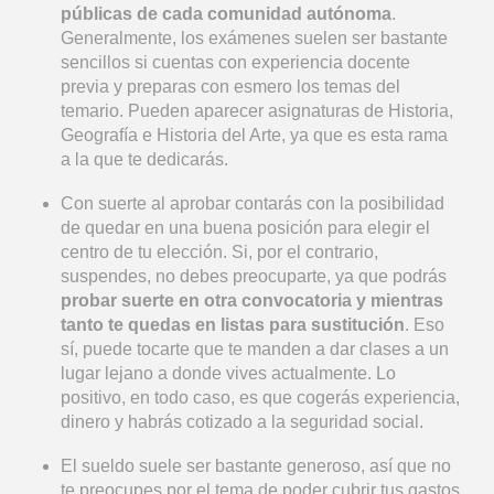
públicas de cada comunidad autónoma
.
Generalmente, los exámenes suelen ser bastante
sencillos si cuentas con experiencia docente
previa y preparas con esmero los temas del
temario. Pueden aparecer asignaturas de Historia,
Geografía e Historia del Arte, ya que es esta rama
a la que te dedicarás.
Con suerte al aprobar contarás con la posibilidad
de quedar en una buena posición para elegir el
centro de tu elección. Si, por el contrario,
suspendes, no debes preocuparte, ya que podrás
probar suerte en otra convocatoria y mientras
tanto te quedas en listas para sustitución
. Eso
sí, puede tocarte que te manden a dar clases a un
lugar lejano a donde vives actualmente. Lo
positivo, en todo caso, es que cogerás experiencia,
dinero y habrás cotizado a la seguridad social.
El sueldo suele ser bastante generoso, así que no
te preocupes por el tema de poder cubrir tus gastos