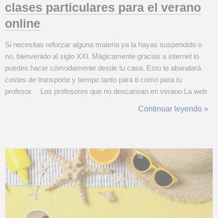
clases particulares para el verano
online
Si necesitas reforzar alguna materia ya la hayas suspendido o
no, bienvenido al siglo XXI. Mágicamente gracias a internet lo
puedes hacer cómodamente desde tu casa. Esto te abaratará
costes de transporte y tiempo tanto para ti como para tu
profesor. Los profesores que no descansan en verano La web
tiene una red infinita en la que puedes hallar lo que sea cuando
Continuar leyendo »
sea. Por lo que encontrar clases o un instructor particular ...