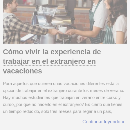
Cómo vivir la experiencia de
trabajar en el extranjero en
vacaciones
Para aquellos que quieren unas vacaciones diferentes está la
opción de trabajar en el extranjero durante los meses de verano.
Hay muchos estudiantes que trabajan en verano entre curso y
curso¿por qué no hacerlo en el extranjero? Es cierto que tienes
un tiempo reducido, solo tres meses para llegar a un país,
encontrar alojamiento, buscar trabajo y recuperarte de la
Continuar leyendo »
inversión que eso supone. Pero si lo haces bien y tienes suerte