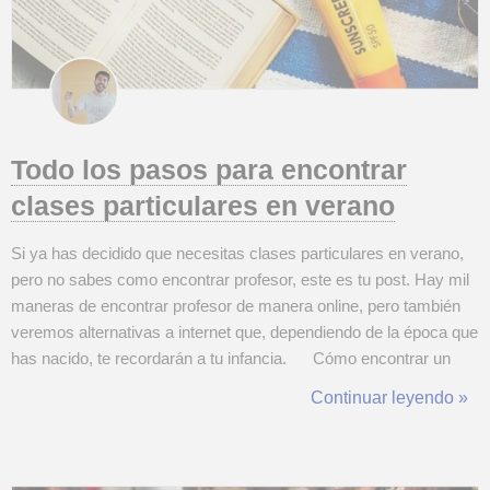
Todo los pasos para encontrar
clases particulares en verano
Si ya has decidido que necesitas clases particulares en verano,
pero no sabes como encontrar profesor, este es tu post. Hay mil
maneras de encontrar profesor de manera online, pero también
veremos alternativas a internet que, dependiendo de la época que
has nacido, te recordarán a tu infancia. Cómo encontrar un
profesor en verano que te vaya como anillo al dedo Internet
Continuar leyendo »
tiene una amplia infinidad de portales ...