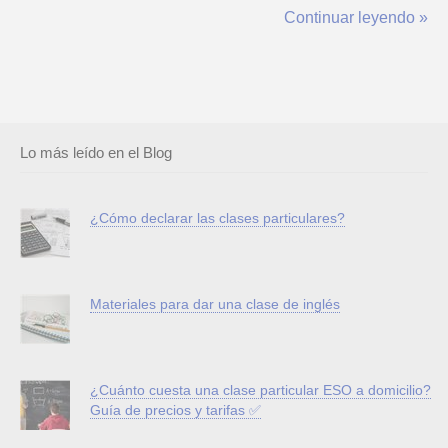
como camarero o hacer de rider son los empleos más
Continuar leyendo »
demandados. Si dominas una materia o un idioma, enseñar
puede ser la opción más rentable y...
Lo más leído en el Blog
¿Cómo declarar las clases particulares?
Materiales para dar una clase de inglés
¿Cuánto cuesta una clase particular ESO a domicilio?
Guía de precios y tarifas ✅