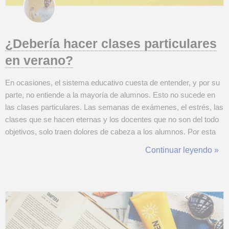
¿Debería hacer clases particulares
en verano?
En ocasiones, el sistema educativo cuesta de entender, y por su
parte, no entiende a la mayoría de alumnos. Esto no sucede en
las clases particulares. Las semanas de exámenes, el estrés, las
clases que se hacen eternas y los docentes que no son del todo
objetivos, solo traen dolores de cabeza a los alumnos. Por esta
misma razón, muchos recurren a profesores particulares, pero...
Continuar leyendo »
¿Debe hacerse también en verano? Mientras el sistema
educativ...