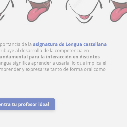
portancia de la
asignatura de Lengua castellana
tribuye al desarrollo de la competencia en
fundamental para la interacción en distintos
engua significa aprender a usarla, lo que implica el
omprender y expresarse tanto de forma oral como
ntra tu profesor ideal