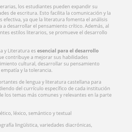
iterarias, los estudiantes pueden expandir su
des de escritura. Esto facilita la comunicación y la
fectiva, ya que la literatura fomenta el análisis
 a desarrollar el pensamiento crítico. Además, al
ntes estilos literarios, se promueve el desarrollo
a y Literatura es
esencial para el desarrollo
que contribuye a mejorar sus habilidades
imiento cultural, desarrollar su pensamiento
a empatía y la tolerancia.
rtantes de lengua y literatura castellana para
iendo del currículo específico de cada institución
de los temas más comunes y relevantes en la parte
nético, léxico, semántico y textual
ografía lingüística, variedades diacrónicas,