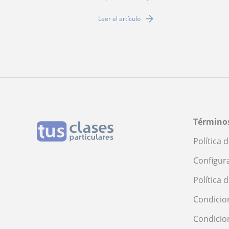
Leer el artículo
Términos
Política 
Configur
Política 
Condicio
Condicio