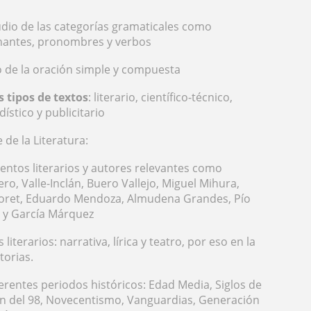
udio de las categorías gramaticales como
inantes, pronombres y verbos
o de la oración simple y compuesta
s tipos de textos
: literario, científico-técnico,
dístico y publicitario
 de la Literatura:
entos literarios y autores relevantes como
o, Valle-Inclán, Buero Vallejo, Miguel Mihura,
foret, Eduardo Mendoza, Almudena Grandes, Pío
a y García Márquez
literarios: narrativa, lírica y teatro, por eso en la
torias.
iferentes periodos históricos: Edad Media, Siglos de
 del 98, Novecentismo, Vanguardias, Generación