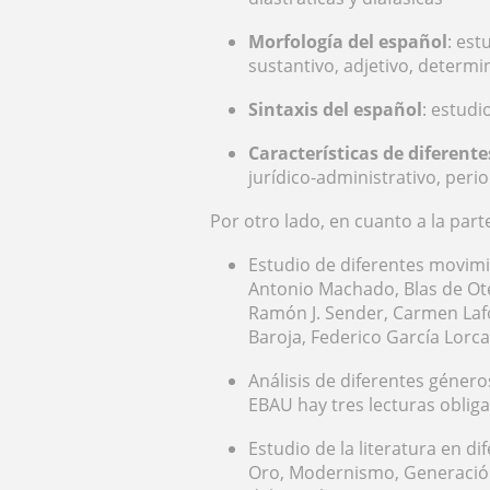
Morfología del español
: est
sustantivo, adjetivo, determ
Sintaxis del español
: estudi
Características de diferente
jurídico-administrativo, perio
Por otro lado, en cuanto a la parte
Estudio de diferentes movimi
Antonio Machado, Blas de Oter
Ramón J. Sender, Carmen La
Baroja, Federico García Lorc
Análisis de diferentes géneros 
EBAU hay tres lecturas obliga
Estudio de la literatura en d
Oro, Modernismo, Generación