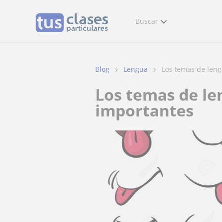
Buscar
Blog
Lengua
Los temas de lengu
Los temas de lengua y literatura para bachillerato más
importantes