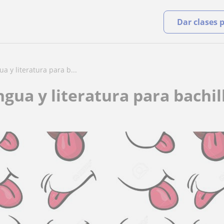
Dar clases 
a y literatura para b...