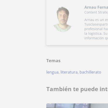
Arnau Fern
Content Strate
Arnau es un es
Tusclasesparti
profesional ha
la logística. 
información q
Temas
lengua
,
literatura
,
bachillerato
También te puede int