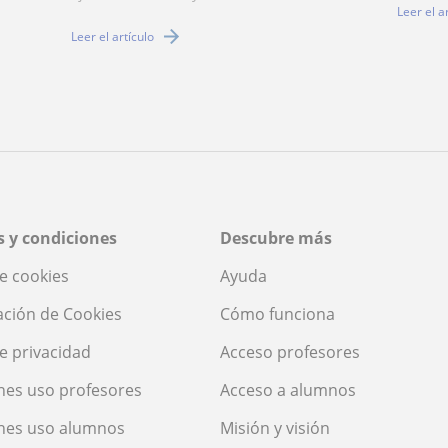
Leer el a
Leer el artículo
 y condiciones
Descubre más
de cookies
Ayuda
ación de Cookies
Cómo funciona
de privacidad
Acceso profesores
nes uso profesores
Acceso a alumnos
nes uso alumnos
Misión y visión