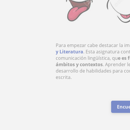
Para empezar cabe destacar la im
y Literatura
. Esta asignatura con
comunicación lingüística, qu
e es 
ámbitos y contextos
. Aprender l
desarrollo de habilidades para c
escrita.
Encue