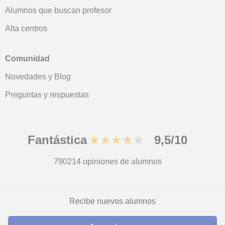
Alumnos que buscan profesor
Alta centros
Comunidad
Novedades y Blog
Preguntas y respuestas
Fantástica
★★★★★
9,5/10
790214
opiniones de alumnos
© 2007 - 2026 Tus clases particulares
Recibe nuevos alumnos
Mapa web:
Profesores particulares