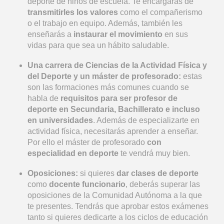
deporte de niños de escuela. Te encargarás de
transmitirles los valores
como el compañerismo
o el trabajo en equipo. Además, también les
enseñarás a
instaurar el movimiento
en sus
vidas para que sea un hábito saludable.
Una carrera de Ciencias de la Actividad Física y
del Deporte y un máster de profesorado:
estas
son las formaciones más comunes cuando se
habla de
requisitos para ser profesor de
deporte en Secundaria, Bachillerato e incluso
en universidades
. Además de especializarte en
actividad física, necesitarás aprender a enseñar.
Por ello el máster de profesorado
con
especialidad en deporte
te vendrá muy bien.
Oposiciones:
si quieres
dar clases de deporte
como
docente funcionario
, deberás superar las
oposiciones de la Comunidad Autónoma a la que
te presentes. Tendrás que aprobar estos exámenes
tanto si quieres dedicarte a los ciclos de educación