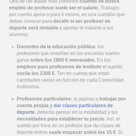
Otra de las dudas más comunes
cuando se busca
empleo de profesor suele ser el salario
. Trabajes
por cuenta ajena o para ti mismo, es una cuestión que
debes conocer para
decidir si ser profesor de
deporte será rentable
y aportar el máximo a tus
alumnos.
Docentes de la educación pública:
los
profesores que enseñan en las escuelas suelen
ganar
sobre los 1800 € mensuales
. En los
empleos para profesores de instituto
el sueldo
oscila los 2300 €
. Ten en cuenta que estas
cantidades varían en función de cada Comunidad
Autónoma.
Profesores particulares:
si aspiras a
trabajar por
cuenta propia y
dar clases particulares de
deporte
, deberás pensar en la modalidad y tus
necesidades para establecer tu precio
. Así, el
sueldo por hora de un profesor que da clases de
deporte online
suele empezar sobre los 15 €
. Si