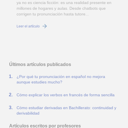
ya no es ciencia ficción: es una realidad presente en
millones de hogares y aulas. Desde chatbots que
corrigen tu pronunciación hasta tutore...
Leer el artículo
d
L
Últimos artículos publicados
¿Por qué tu pronunciación en español no mejora
aunque estudies mucho?
Cómo explicar los verbos en francés de forma sencilla
Cómo estudiar derivadas en Bachillerato: continuidad y
derivabilidad
Artículos escritos por profesores