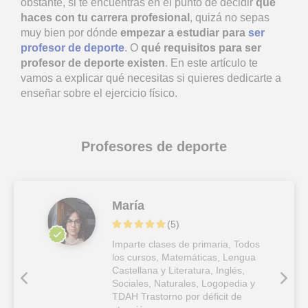
obstante, si te encuentras en el punto de decidir
qué
haces con tu carrera profesional
, quizá no sepas
muy bien por dónde
empezar a estudiar para
ser
profesor de deporte
. O
qué requisitos para ser
profesor de deporte existen
. En este artículo te
vamos a explicar qué necesitas si quieres dedicarte a
enseñar sobre el ejercicio físico.
Profesores de deporte
María
(
5
)
Imparte clases de primaria, Todos
los cursos, Matemáticas, Lengua
Castellana y Literatura, Inglés,
Sociales, Naturales, Logopedia y
TDAH Trastorno por déficit de