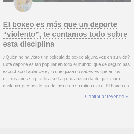
El boxeo es más que un deporte
“violento”, te contamos todo sobre
esta disciplina
¿Quién no ha visto una película de boxeo alguna vez en su vida?
Este deporte es tan popular en todo el mundo, que de seguro has
escuchado hablar de él, lo que quizá no sabes es que en los
últimos años su práctica se ha popularizado tanto que ahora
cualquier persona lo puede incluir en su rutina diaria. El boxeo es
uno de los deportes más completos que existen, además de
Continuar leyendo »
ayudarte a fortalecer todo tu cuerpo, con su práctica pierdes
peso, tonifica...