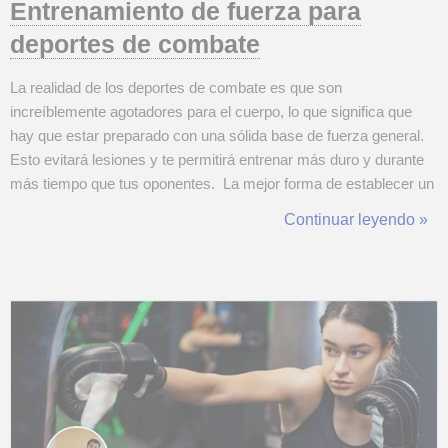
Entrenamiento de fuerza para
deportes de combate
La realidad de los deportes de combate es que son
increíblemente agotadores para el cuerpo, lo que significa que
hay que estar preparado con una sólida base de fuerza general.
Esto evitará lesiones y te permitirá entrenar más duro y durante
más tiempo que tus oponentes. La mejor forma de establecer un
programa de fuerza específico para los deportes de combate
Continuar leyendo »
es seguir estos sencillos pasos: El primer paso es establecer una
base sóli...