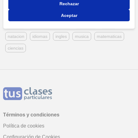
Rechazar
Temás más comentados
Aceptar
deporte
entrenadorpersonal
consejos
coach
natacion
idiomas
ingles
musica
matematicas
ciencias
Términos y condiciones
Política de cookies
Configuración de Cookies