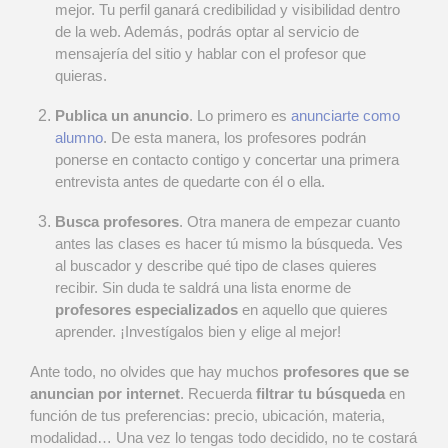
mejor. Tu perfil ganará credibilidad y visibilidad dentro
de la web. Además, podrás optar al servicio de
mensajería del sitio y hablar con el profesor que
quieras.
Publica un anuncio
. Lo primero es
anunciarte como
alumno
. De esta manera, los profesores podrán
ponerse en contacto contigo y concertar una primera
entrevista antes de quedarte con él o ella.
Busca profesores
. Otra manera de empezar cuanto
antes las clases es hacer tú mismo la búsqueda. Ves
al buscador y describe qué tipo de clases quieres
recibir. Sin duda te saldrá una lista enorme de
profesores especializados
en aquello que quieres
aprender. ¡Investígalos bien y elige al mejor!
Ante todo, no olvides que hay muchos
profesores que se
anuncian por internet
. Recuerda
filtrar tu búsqueda
en
función de tus preferencias: precio, ubicación, materia,
modalidad… Una vez lo tengas todo decidido, no te costará