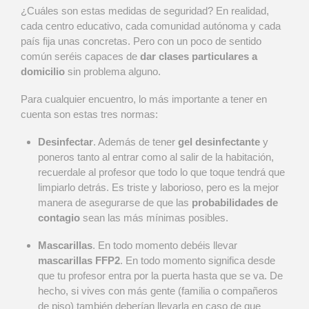
¿Cuáles son estas medidas de seguridad? En realidad,
cada centro educativo, cada comunidad autónoma y cada
país fija unas concretas. Pero con un poco de sentido
común seréis capaces de
dar clases particulares a
domicilio
sin problema alguno.
Para cualquier encuentro, lo más importante a tener en
cuenta son estas tres normas:
Desinfectar
. Además de tener
gel desinfectante
y
poneros tanto al entrar como al salir de la habitación,
recuerdale al profesor que todo lo que toque tendrá que
limpiarlo detrás. Es triste y laborioso, pero es la mejor
manera de asegurarse de que las
probabilidades de
contagio
sean las más mínimas posibles.
Mascarillas
. En todo momento debéis llevar
mascarillas FFP2
. En todo momento significa desde
que tu profesor entra por la puerta hasta que se va. De
hecho, si vives con más gente (familia o compañeros
de piso) también deberían llevarla en caso de que