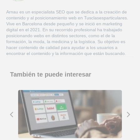
Arnau es un especialista SEO que se dedica a la creación de
contenido y al posicionamiento web en Tusclasesparticulares.
Vive en Barcelona desde pequeño y se inició en marketing
digital en el 2021. En su recorrido profesional ha trabajado
posicionando webs en distintos sectores, como el de la
formación, la moda, la medicina y la logística. Su objetivo es
hacer contenido de calidad para ayudar a los usuarios a
encontrar el contenido y la información que están buscando.
También te puede interesar