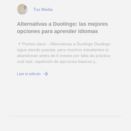
Tus Media
Alternativas a Duolingo: las mejores
opciones para aprender idiomas
📌 Puntos clave – Alternativas a Duolingo Duolingo
sigue siendo popular, pero muchos estudiantes lo
abandonan antes de 6 meses por falta de práctica
oral real, repetición de ejercicios básicos y...
c
Leer el artículo
L