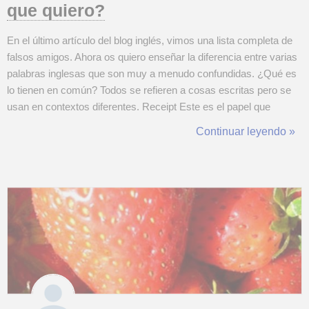
que quiero?
En el último artículo del blog inglés, vimos una lista completa de
falsos amigos. Ahora os quiero enseñar la diferencia entre varias
palabras inglesas que son muy a menudo confundidas. ¿Qué es
lo tienen en común? Todos se refieren a cosas escritas pero se
usan en contextos diferentes. Receipt Este es el papel que
recibes después de haber pagado una factura, una cuenta o algo
Continuar leyendo »
en una tienda. La mejor traducción es recibo, pero ¡ojo! Aunq...