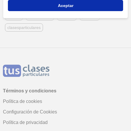
english
ingles
idiomas
castellano
consejos
Aceptar
musica
matematicas
ciencias
profesor
clasesparticulares
Términos y condiciones
Política de cookies
Configuración de Cookies
Política de privacidad