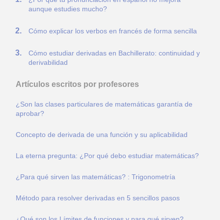
aunque estudies mucho?
Cómo explicar los verbos en francés de forma sencilla
Cómo estudiar derivadas en Bachillerato: continuidad y
derivabilidad
Artículos escritos por profesores
¿Son las clases particulares de matemáticas garantía de
aprobar?
Concepto de derivada de una función y su aplicabilidad
La eterna pregunta: ¿Por qué debo estudiar matemáticas?
¿Para qué sirven las matemáticas? : Trigonometría
Método para resolver derivadas en 5 sencillos pasos
¿Qué son los Límites de funciones y para qué sirven?