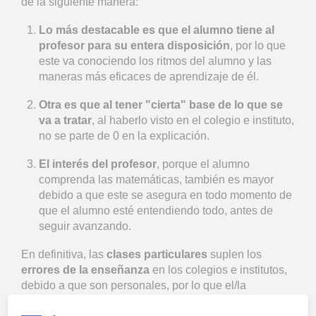
de la siguiente manera:
Lo más destacable es que el alumno tiene al
profesor para su entera disposición
, por lo que
este va conociendo los ritmos del alumno y las
maneras más eficaces de aprendizaje de él.
Otra es que al tener "cierta" base de lo que se
va a tratar
, al haberlo visto en el colegio e instituto,
no se parte de 0 en la explicación.
El interés del profesor
, porque el alumno
comprenda las matemáticas, también es mayor
debido a que este se asegura en todo momento de
que el alumno esté entendiendo todo, antes de
seguir avanzando.
En definitiva, las
clases particulares
suplen los
errores de la enseñanza
en los colegios e institutos,
debido a que son personales, por lo que el/la
profesor/a puede explicar todos los conceptos, para