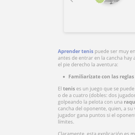
Aprender tenis
puede ser muy ent
antes de entrar en la cancha hay
el pie derecho la aventura:
Familiarízate con las reglas
El
tenis
es un juego que se puede j
o de a cuatro (dobles: dos jugado
golpeando la pelota con una
raqu
cancha del oponente, quien, a su 
jugador gana puntos si el opone
límites.
Claramente, esta explicación es 