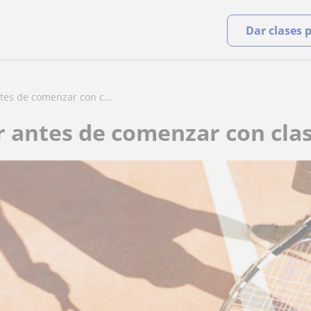
Dar clases 
es de comenzar con c...
er antes de comenzar con clas