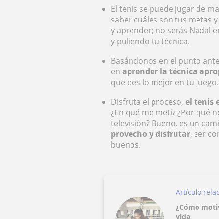
El tenis se puede jugar de m
saber cuáles son tus metas y 
y aprender; no serás Nadal 
y puliendo tu técnica.
Basándonos en el punto anter
en
aprender la técnica apr
que des lo mejor en tu juego.
Disfruta el proceso,
el tenis 
¿En qué me metí? ¿Por qué no
televisión? Bueno, es un cam
provecho y disfrutar
, ser c
buenos.
Artículo rela
¿Cómo motiva
vida