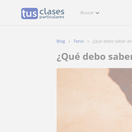
Buscar
Blog
Tenis
¿Qué debo saber ant
¿Qué debo sab