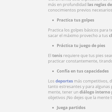
más en profundidad
las reglas de
conocimientos previos necesarios
Practica tus golpes
Practica los golpes básicos para 
sacar el máximo provecho a tus
c
Práctica tu juego de pies
El
tenis
requiere que tus pies sean
practicar constantemente, tirando
Confía en tus capacidades
Los
deportes
más competitivos, d
tanto estresantes y para algunas 
mente, tener un
diálogo interno 
objetivos ¡No dejes que la mente 
Juega partidos