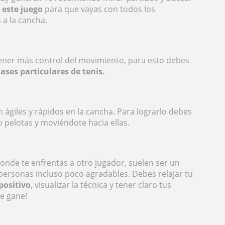
 este juego
para que vayas con todos los
 a la cancha.
tener más control del movimiento, para esto debes
lases particulares de tenis.
 ágiles y rápidos en la cancha. Para lograrlo debes
 pelotas y moviéndote hacia ellas.
onde te enfrentas a otro jugador, suelen ser un
personas incluso poco agradables. Debes relajar tu
positivo
, visualizar la técnica y tener claro tus
te gane!