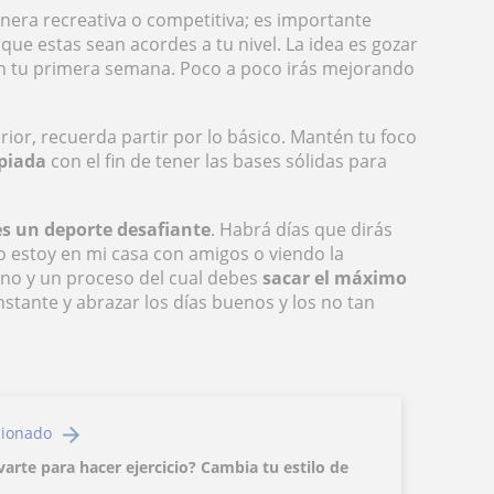
anera recreativa o competitiva; es importante
que estas sean acordes a tu nivel. La idea es gozar
en tu primera semana. Poco a poco irás mejorando
ior, recuerda partir por lo básico. Mantén tu foco
opiada
con el fin de tener las bases sólidas para
es un deporte desafiante
. Habrá días que dirás
 estoy en mi casa con amigos o viendo la
ino y un proceso del cual debes
sacar el máximo
onstante y abrazar los días buenos y los no tan
cionado
rte para hacer ejercicio? Cambia tu estilo de