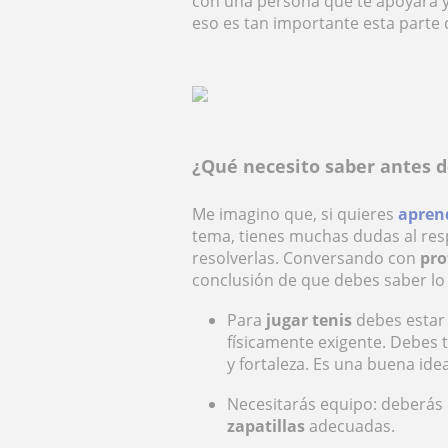
con una persona que te apoyará y 
eso es tan importante esta parte 
¿Qué necesito saber antes d
Me imagino que, si quieres
aprend
tema, tienes muchas dudas al res
resolverlas. Conversando con
pro
conclusión de que debes saber lo
Para
jugar tenis
debes estar e
físicamente exigente. Debes 
y fortaleza. Es una buena id
Necesitarás equipo: deberás
zapatillas
adecuadas.