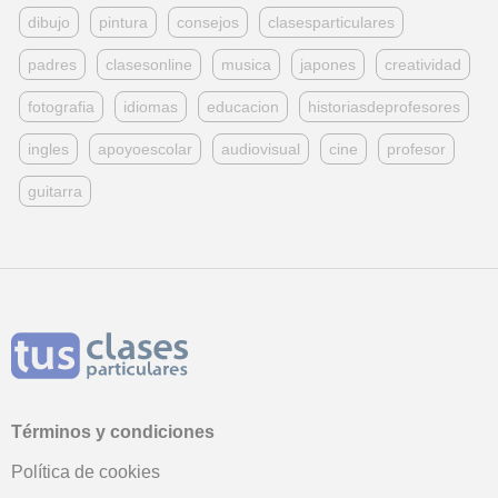
dibujo
pintura
consejos
clasesparticulares
padres
clasesonline
musica
japones
creatividad
fotografia
idiomas
educacion
historiasdeprofesores
ingles
apoyoescolar
audiovisual
cine
profesor
guitarra
Términos y condiciones
Política de cookies