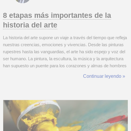
8 etapas más importantes de la
historia del arte
La historia del arte supone un viaje a través del tiempo que refleja
nuestras creencias, emociones y vivencias. Desde las pinturas
rupestres hasta las vanguardias, el arte ha sido espejo y voz del
ser humano. La pintura, la escultura, la música y la arquitectura
han supuesto un puente para los corazones y almas de hombres
y mujeres. La magia del arte radica en su capacidad para contar
Continuar leyendo »
historias sin palabras, preservar recuerdos y despertar emo...