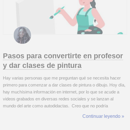
Pasos para convertirte en profesor
y dar clases de pintura
Hay varias personas que me preguntan qué se necesita hacer
primero para comenzar a dar clases de pintura o dibujo. Hoy día,
hay muchísima información en internet, por lo que se acude a
videos grabados en diversas redes sociales y se lanzan al
mundo del arte como autodidactas. Creo que no podría
especificar si hay pasos para convertirse en profesor, aunque si
Continuar leyendo »
considero necesario tomar clases. Llevado a otra disciplina,
podría aprender...