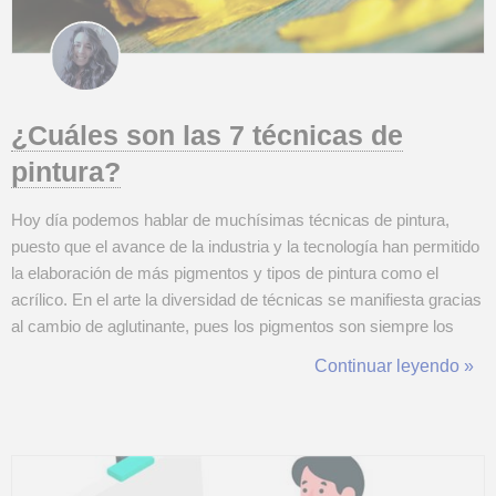
¿Cuáles son las 7 técnicas de
pintura?
Hoy día podemos hablar de muchísimas técnicas de pintura,
puesto que el avance de la industria y la tecnología han permitido
la elaboración de más pigmentos y tipos de pintura como el
acrílico. En el arte la diversidad de técnicas se manifiesta gracias
al cambio de aglutinante, pues los pigmentos son siempre los
mismos. Cada una de estas requerirá de un soporte distinto,
Continuar leyendo »
como dice la palabra hace de porte a la pintura que se le adhiera
encima. ...