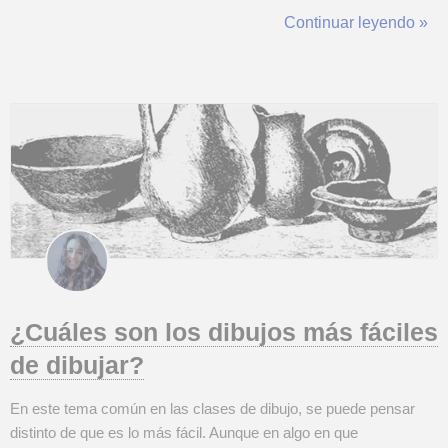
luego con tinta. También a tener en cuenta, es si vamos a usar
Continuar leyendo »
plumín o estilógrafo, ya que cada uno funciona de manera
distinta. Pues ...
¿Cuáles son los dibujos más fáciles
de dibujar?
En este tema común en las clases de dibujo, se puede pensar
distinto de que es lo más fácil. Aunque en algo en que