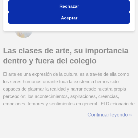
Rechazar
Aceptar
Las clases de arte, su importancia
dentro y fuera del colegio
El arte es una expresión de la cultura, es a través de ella como
los seres humanos durante toda la existencia hemos sido
capaces de plasmar la realidad y narrar desde nuestra propia
percepción: los acontecimientos, aspiraciones, creencias,
emociones, temores y sentimientos en general. El Diccionario de
la Real Academia Española la define como: “manifestación de la
Continuar leyendo »
actividad humana mediante la cual se interpreta lo real o se
plasma lo imagi...