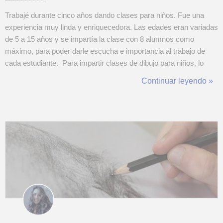
Trabajé durante cinco años dando clases para niños. Fue una
experiencia muy linda y enriquecedora. Las edades eran variadas
de 5 a 15 años y se impartía la clase con 8 alumnos como
máximo, para poder darle escucha e importancia al trabajo de
cada estudiante. Para impartir clases de dibujo para niños, lo
primero que recomiendo es la escucha. Preguntarle qué dibujos
Continuar leyendo »
ve, si practica algún deporte, cómo es su grupo de amigos, a qué
escuela va...