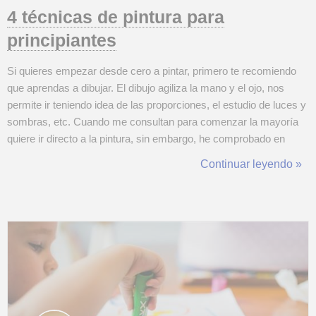
4 técnicas de pintura para
principiantes
Si quieres empezar desde cero a pintar, primero te recomiendo
que aprendas a dibujar. El dibujo agiliza la mano y el ojo, nos
permite ir teniendo idea de las proporciones, el estudio de luces y
sombras, etc. Cuando me consultan para comenzar la mayoría
quiere ir directo a la pintura, sin embargo, he comprobado en
estos cinco años que doy clases de arte que es de prioridad
Continuar leyendo »
aprender a utilizar bien el grafito, carbonilla, pasteles, etc. Ir
altern...