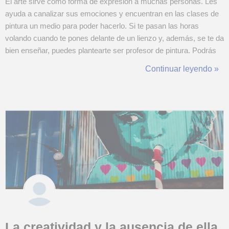
El arte sirve como forma de expresión a muchas personas. Les
ayuda a canalizar sus emociones y encuentran en las clases de
pintura un medio para poder hacerlo. Si te pasan las horas
volando cuando te pones delante de un lienzo y, además, se te da
bien enseñar, puedes plantearte ser profesor de pintura. Podrás
ayudar a muchos alumnos a mejorar su nivel y sensibilidad
Continuar leyendo »
artística. Si te interesa saber más, ¡sigue leyendo! ¿Se necesitan
estudios par...
La creatividad y la ausencia de ella