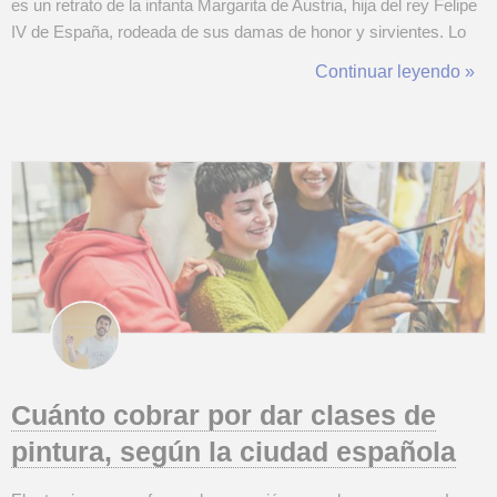
es un retrato de la infanta Margarita de Austria, hija del rey Felipe
IV de España, rodeada de sus damas de honor y sirvientes. Lo
que hace que esta obra sea tan notable no es solo la belleza y
Continuar leyendo »
precisión técnica de la pintura, sino también su complejidad ...
Cuánto cobrar por dar clases de
pintura, según la ciudad española