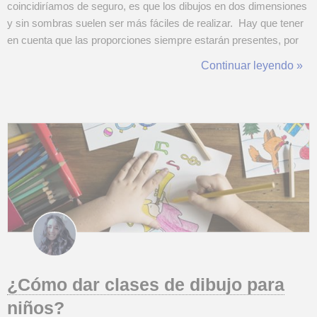
coincidiríamos de seguro, es que los dibujos en dos dimensiones
y sin sombras suelen ser más fáciles de realizar. Hay que tener
en cuenta que las proporciones siempre estarán presentes, por
ejemplo, para dibujar un cuerpo humano. Pues es
Continuar leyendo »
necesario tomar proporción de la cabeza y trasladarla al
cuerpo para ...
¿Cómo dar clases de dibujo para
niños?