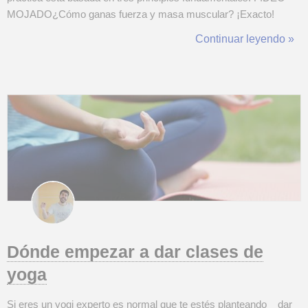
MOJADO¿Cómo ganas fuerza y masa muscular? ¡Exacto!
Contrayendo los músculos, haces barras o pesas de manera
Continuar leyendo »
repetitiva, el músculo empieza a crecer y fortalecerse, lo
contrario sucede cuando querem...
Dónde empezar a dar clases de
yoga
Si eres un yogi experto es normal que te estés planteando dar