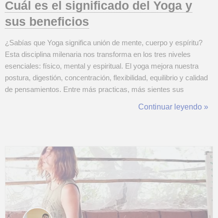
Cuál es el significado del Yoga y
sus beneficios
¿Sabías que Yoga significa unión de mente, cuerpo y espíritu?
Esta disciplina milenaria nos transforma en los tres niveles
esenciales: físico, mental y espiritual. El yoga mejora nuestra
postura, digestión, concentración, flexibilidad, equilibrio y calidad
de pensamientos. Entre más practicas, más sientes sus
beneficios. No es solo un ejercicio, es un viaje personal que
Continuar leyendo »
trasciende la esterilla y nos acompaña en la vida diaria. Aprender
a s...