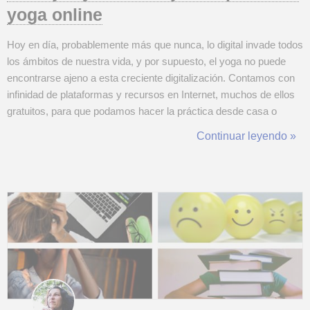
yoga online
Hoy en día, probablemente más que nunca, lo digital invade todos
los ámbitos de nuestra vida, y por supuesto, el yoga no puede
encontrarse ajeno a esta creciente digitalización. Contamos con
infinidad de plataformas y recursos en Internet, muchos de ellos
gratuitos, para que podamos hacer la práctica desde casa o
desde el sitio que escojamos, sin necesidad de desplazamientos
Continuar leyendo »
y en el horario que más nos convenga. Sin duda, practicar yoga
online, ...