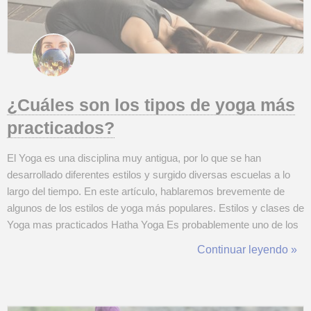
¿Cuáles son los tipos de yoga más
practicados?
El Yoga es una disciplina muy antigua, por lo que se han
desarrollado diferentes estilos y surgido diversas escuelas a lo
largo del tiempo. En este artículo, hablaremos brevemente de
algunos de los estilos de yoga más populares. Estilos y clases de
Yoga mas practicados Hatha Yoga Es probablemente uno de los
estilos de yoga más populares. Una clase de Hatha yoga suele
Continuar leyendo »
ser pausada (aunque no por ello menos intensa) y se centra en
adoptar diversas...