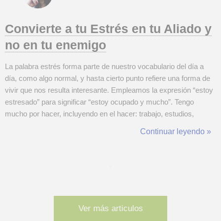
Convierte a tu Estrés en tu Aliado y
no en tu enemigo
La palabra estrés forma parte de nuestro vocabulario del día a
día, como algo normal, y hasta cierto punto refiere una forma de
vivir que nos resulta interesante. Empleamos la expresión “estoy
estresado” para significar “estoy ocupado y mucho”. Tengo
mucho por hacer, incluyendo en el hacer: trabajo, estudios,
fiestas, reuniones sociales, deportes, ocio. Es en este sentido
Continuar leyendo »
que una vida estresada la vivimos en general mejor que una vida
deso...
Ver más articulos