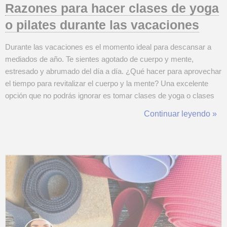
Razones para hacer clases de yoga
o pilates durante las vacaciones
Durante las vacaciones es el momento ideal para descansar a
mediados de año. Te sientes agotado de cuerpo y mente,
estresado y abrumado del día a día. ¿Qué hacer para aprovechar
el tiempo para revitalizar el cuerpo y la mente? Una excelente
opción que no podrás ignorar es tomar clases de yoga o clases
de pilates. Te contamos las mejores razones para te apuntes a
Continuar leyendo »
lestas clases particulares en estas vacaciones. Primero debes
saber que el yog...