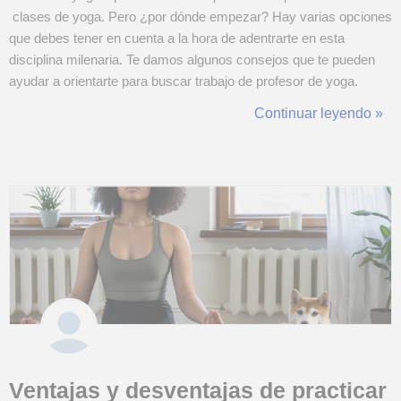
clases de yoga. Pero ¿por dónde empezar? Hay varias opciones
que debes tener en cuenta a la hora de adentrarte en esta
disciplina milenaria. Te damos algunos consejos que te pueden
ayudar a orientarte para buscar trabajo de profesor de yoga.
Lugares donde puedes trabajar cómo profesor de yoga Cada vez
Continuar leyendo »
son más los lugares que ofrecen la oport...
Ventajas y desventajas de practicar