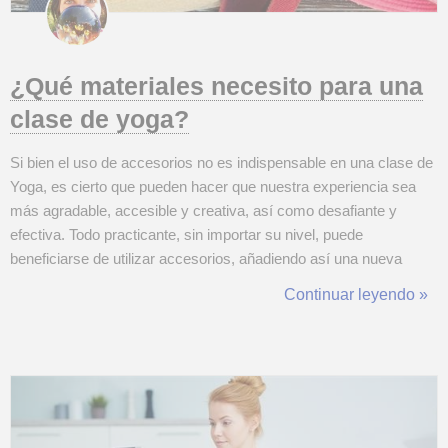
¿Qué materiales necesito para una
clase de yoga?
Si bien el uso de accesorios no es indispensable en una clase de
Yoga, es cierto que pueden hacer que nuestra experiencia sea
más agradable, accesible y creativa, así como desafiante y
efectiva. Todo practicante, sin importar su nivel, puede
beneficiarse de utilizar accesorios, añadiendo así una nueva
dimensión a su práctica y facilitando muchas posturas. Los
Continuar leyendo »
accesorios pueden ser también una excelente ayuda si buscas
establecer tu práctica de ...