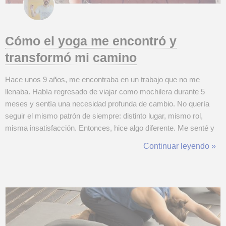
Cómo el yoga me encontró y
transformó mi camino
Hace unos 9 años, me encontraba en un trabajo que no me
llenaba. Había regresado de viajar como mochilera durante 5
meses y sentía una necesidad profunda de cambio. No quería
seguir el mismo patrón de siempre: distinto lugar, mismo rol,
misma insatisfacción. Entonces, hice algo diferente. Me senté y
escribí una lista de todo lo que realmente me apasionaba, sin
Continuar leyendo »
pensar en un trabajo específico. Y cuando terminé, lo sentí con
claridad: ¡Quería ser...