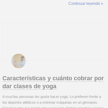
Hoy en día las personas que hacen yoga tienen diferentes
Continuar leyendo »
motivaciones como tener más calma, o estirar los músculos,
corregir malas posturas, for...
Características y cuánto cobrar por
dar clases de yoga
A muchas personas les gusta hacer yoga. Lo prefieren frente a
los deportes atléticos o a entrenar máquinas en un gimnasio.