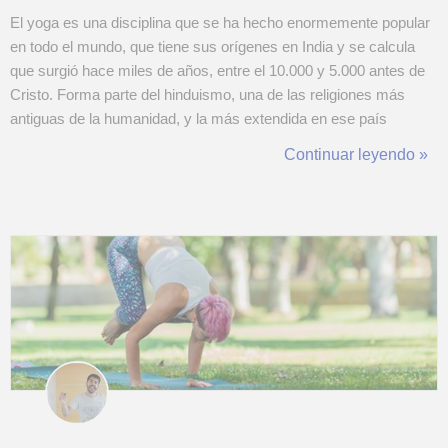
El yoga es una disciplina que se ha hecho enormemente popular
en todo el mundo, que tiene sus orígenes en India y se calcula
que surgió hace miles de años, entre el 10.000 y 5.000 antes de
Cristo. Forma parte del hinduismo, una de las religiones más
antiguas de la humanidad, y la más extendida en ese país
asiático. Durante las últimas décadas se ha expandido y
Continuar leyendo »
adaptado cada vez más en el mundo Occidental, y hoy vemos
una enorme diversidad ...