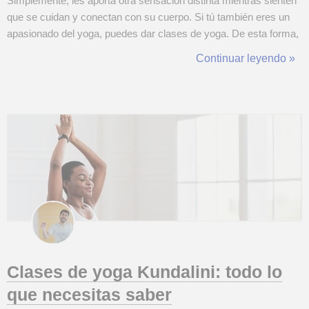
Simplemente, les aporta otra sensación distinta mientras sienten
que se cuidan y conectan con su cuerpo. Si tú también eres un
apasionado del yoga, puedes dar clases de yoga. De esta forma,
y si disfrutas con la enseñanza, podrías acabar dedicándote a
Continuar leyendo »
algo que te llena de verdad. Sin embargo, si no sabes cómo
poner tus tarif...
Clases de yoga Kundalini: todo lo
que necesitas saber